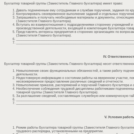
Бухгалтер товарной группы (Заместитель Главного бухгалтера) имеет право:
Давать подчиненным ему сотрудникам и службам поручения, задания по кр
Контролировать своевременное выполнение заданий и отдельных поручени
Запрашивать и получать необходимые материалы и документы, относящиес
(Заместителя Главного бухгалтера).
Вступать во взаимоотношения с подразделениями сторонних учреждений и
производственной деятельности, входящей в компетенцию Бухгалтера товар
Представлять интересы предприятия в сторонних организациях по вопроса
(Заместителя Главного бухгалтера).
__________________________________________________________________
__________________________________________________________________
IV. Ответственнос
Бухгалтер товарной группы (Заместитель Главного бухгалтера) несет ответственнос
Невыполнение своих функциональных обязанностей, а также работу подчин
деятельности.
Недостоверную информацию о состоянии работы на вверенном участке, по
несвоевременное предоставление различных сведений и отчетности.
Невыполнение приказов, распоряжений и поручений Главного бухгалтера и 
Необеспечение соблюдения трудовой дисциплины работниками подчиненных
товарной группы (Заместителя Главного бухгалтера).
За разглашение сведений, составляющих служебную или коммерческую тай
__________________________________________________________________
__________________________________________________________________
V. Условия работ
Режим работы Бухгалтера товарной группы (Заместителя Главного бухгалте
трудового распорядка, установленными на предприятии.