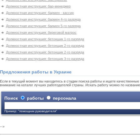
Должностная инструкция: бар-менеджер
Должностная инструкция: бармен - кассир
Должностная инструкция: бармен 4-го разряда
Должностная инструкция: бармен 5-го разряда
Должностная инструкция: береговой матрос
Должностная инструкция: бетонщик 1-го разряда
Должностная инструкция: бетонщик 2-го разряда
Должностная инструкция: бетонщик 2-го разряда
Должностная инструкция: бетонщик 3-го разряда
Предложения работы в Украине
Если в текущий момент вы находитесь в стадии поиска работы и ищете качественные 
внимание на каталог лучших работодателей страны. Искать работу можно по названи
Поиск
работы
персонала
Пример: "помощник руководителя"
-->