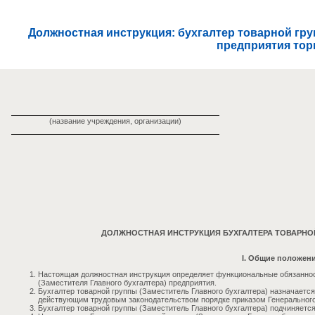
Должностная инструкция: бухгалтер товарной гру
предприятия тор
(название учреждения, организации)
ДОЛЖНОСТНАЯ ИНСТРУКЦИЯ БУХГАЛТЕРА ТОВАРНО
I. Общие положен
Настоящая должностная инструкция определяет функциональные обязанност
(Заместителя Главного бухгалтера) предприятия.
Бухгалтер товарной группы (Заместитель Главного бухгалтера) назначаетс
действующим трудовым законодательством порядке приказом Генерального
Бухгалтер товарной группы (Заместитель Главного бухгалтера) подчиняетс