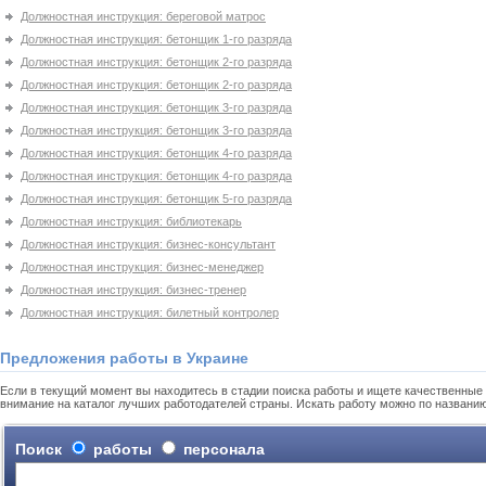
Должностная инструкция: береговой матрос
Должностная инструкция: бетонщик 1-го разряда
Должностная инструкция: бетонщик 2-го разряда
Должностная инструкция: бетонщик 2-го разряда
Должностная инструкция: бетонщик 3-го разряда
Должностная инструкция: бетонщик 3-го разряда
Должностная инструкция: бетонщик 4-го разряда
Должностная инструкция: бетонщик 4-го разряда
Должностная инструкция: бетонщик 5-го разряда
Должностная инструкция: библиотекарь
Должностная инструкция: бизнес-консультант
Должностная инструкция: бизнес-менеджер
Должностная инструкция: бизнес-тренер
Должностная инструкция: билетный контролер
Предложения работы в Украине
Если в текущий момент вы находитесь в стадии поиска работы и ищете качественные 
внимание на каталог лучших работодателей страны. Искать работу можно по названи
Поиск
работы
персонала