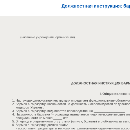
Должностная инструкция: ба
(название учреждения, организации)
ДОЛЖНОСТНАЯ ИНСТРУКЦИЯ БАРМЕ
I. Общие положен
Настоящая должностная инструкция определяет функциональные обязанност
Бармен 4-го разряда назначается на должность и освобождается от должно
кодексом Украины.
Бармен 4-го разряда подчиняется непосредственно __________________.
На должность бармена 4-го разряда назначается лицо, имеющее высшее ил
специальности не менее _____ лет.
В период его временного отсутствия (отпуск, болезнь) его обязанности вы
Бармен 4-го разряда должен знать:
- ассортимент, рецептуры и технологию приготовления ограниченного ассор