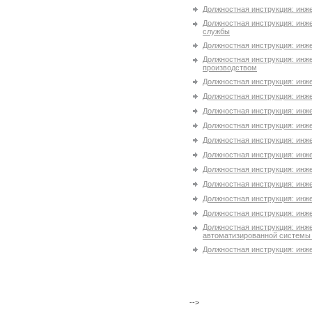
Должностная инструкция: инж
Должностная инструкция: инж
службы
Должностная инструкция: инж
Должностная инструкция: инж
производством
Должностная инструкция: инж
Должностная инструкция: инж
Должностная инструкция: инж
Должностная инструкция: инж
Должностная инструкция: инж
Должностная инструкция: инже
Должностная инструкция: инж
Должностная инструкция: инж
Должностная инструкция: инже
Должностная инструкция: инж
Должностная инструкция: инж
автоматизированной системы 
Должностная инструкция: инж
-->