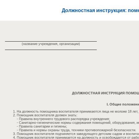
Должностная инструкция: пом
(название учреждения, организации)
ДОЛЖНОСТНАЯ ИНСТРУКЦИЯ ПОМОЩ
I. Общие положен
На должность помощника воспитателя принимаются лица не моложе 18 лет
Помощник воспитателя должен знать:
- Правила внутреннего трудового распорядка учреждения;
- Санитарно-гигиенические нормы содержания помещений, оборудования, и
- Правила санитарии и гигиены;
- Правила и нормы охраны труда, техники противопожарной безопасности.
Помощник воспитателя подчиняется заведующего детским садом и воспитат
Помощник воспитателя принимается на должность и освобождается от раб