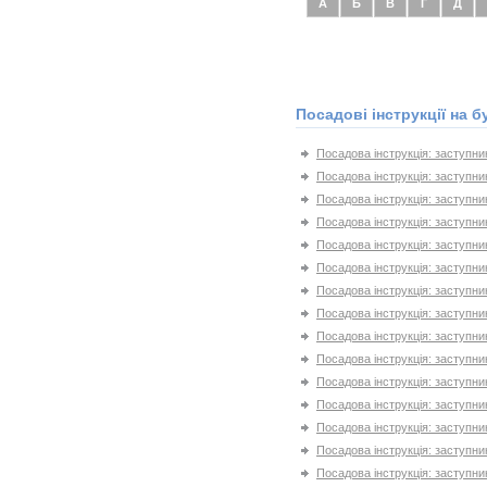
А
Б
В
Г
Д
Посадові інструкції на б
Посадова інструкція: заступни
Посадова інструкція: заступни
Посадова інструкція: заступни
Посадова інструкція: заступни
Посадова інструкція: заступник
Посадова інструкція: заступни
Посадова інструкція: заступни
Посадова інструкція: заступни
Посадова інструкція: заступн
Посадова інструкція: заступни
Посадова інструкція: заступни
Посадова інструкція: заступни
Посадова інструкція: заступни
Посадова інструкція: заступни
Посадова інструкція: заступни