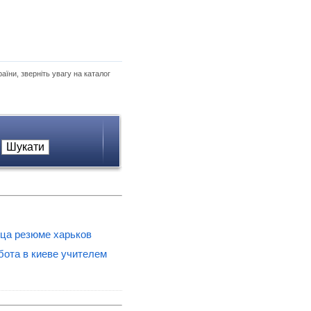
аїни, зверніть увагу на каталог
ца резюме харьков
бота в киеве учителем