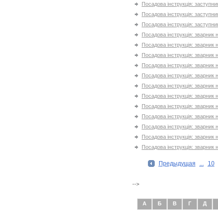
Посадова інструкція: заступник
Посадова інструкція: заступни
Посадова інструкція: заступни
Посадова інструкція: зварник
Посадова інструкція: зварник
Посадова інструкція: зварник
Посадова інструкція: зварник
Посадова інструкція: зварник
Посадова інструкція: зварник
Посадова інструкція: зварник
Посадова інструкція: зварник
Посадова інструкція: зварник 
Посадова інструкція: зварник 
Посадова інструкція: зварник 
Посадова інструкція: зварник 
Предыдущая
...
10
-->
А
Б
В
Г
Д