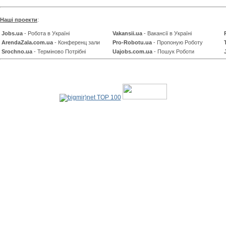
Наші проекти
:
Jobs.ua
- Робота в Україні
Vakansii.ua
- Вакансії в Україні
ArendaZala.com.ua
- Конференц зали
Pro-Robotu.ua
- Пропоную Роботу
Srochno.ua
- Терміново Потрібні
Uajobs.com.ua
- Пошук Роботи