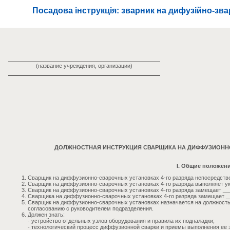
Посадова інструкція: зварник на дифузійно-зв
(название учреждения, организации)
ДОЛЖНОСТНАЯ ИНСТРУКЦИЯ СВАРЩИКА НА ДИФФУЗИОННО
I. Общие положен
Сварщик на диффузионно-сварочных установках 4-го разряда непосредств
Сварщик на диффузионно-сварочных установках 4-го разряда выполняет у
Сварщик на диффузионно-сварочных установках 4-го разряда замещает __
Сварщика на диффузионно-сварочных установках 4-го разряда замещает _
Сварщик на диффузионно-сварочных установках назначается на должность 
согласованию с руководителем подразделения.
Должен знать:
- устройство отдельных узлов оборудования и правила их подналадки;
- технологический процесс диффузионной сварки и приемы выполнения ее 