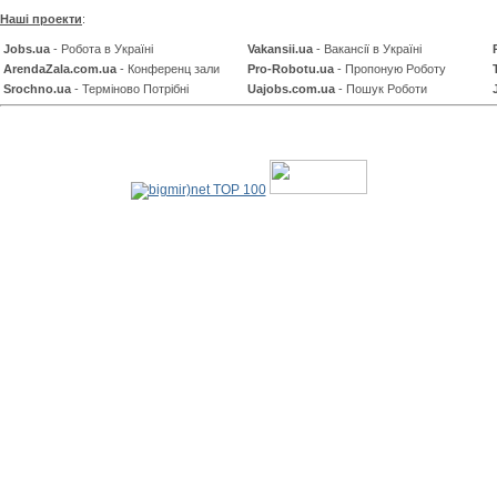
Наші проекти
:
Jobs.ua
- Робота в Україні
Vakansii.ua
- Вакансії в Україні
ArendaZala.com.ua
- Конференц зали
Pro-Robotu.ua
- Пропоную Роботу
Srochno.ua
- Терміново Потрібні
Uajobs.com.ua
- Пошук Роботи