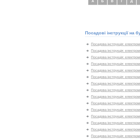
А
Б
В
Г
Д
Посадові інструкції на б
Посадова інструкція: електром
Посадова інструкція: електром
Посадова інструкція: електром
Посадова інструкція: електром
Посадова інструкція: електром
Посадова інструкція: електром
Посадова інструкція: електро
Посадова інструкція: електро
Посадова інструкція: електро
Посадова інструкція: електро
Посадова інструкція: електро
Посадова інструкція: електро
Посадова інструкція: електро
Посадова інструкція: електро
Посадова інструкція: електро