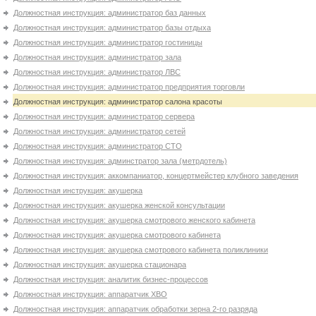
Должностная инструкция: администратор баз данных
Должностная инструкция: администратор базы отдыха
Должностная инструкция: администратор гостиницы
Должностная инструкция: администратор зала
Должностная инструкция: администратор ЛВС
Должностная инструкция: администратор предприятия торговли
Должностная инструкция: администратор салона красоты
Должностная инструкция: администратор сервера
Должностная инструкция: администратор сетей
Должностная инструкция: администратор СТО
Должностная инструкция: админстратор зала (метрдотель)
Должностная инструкция: аккомпаниатор, концертмейстер клубного заведения
Должностная инструкция: акушерка
Должностная инструкция: акушерка женской консультации
Должностная инструкция: акушерка смотрового женского кабинета
Должностная инструкция: акушерка смотрового кабинета
Должностная инструкция: акушерка смотрового кабинета поликлиники
Должностная инструкция: акушерка стационара
Должностная инструкция: аналитик бизнес-процессов
Должностная инструкция: аппаратчик XBО
Должностная инструкция: аппаратчик обработки зерна 2-го разряда