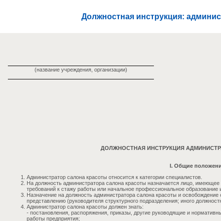
Должностная инструкция: админис
(название учреждения, организации)
ДОЛЖНОСТНАЯ ИНСТРУКЦИЯ АДМИНИСТР
I. Общие положен
Администратор салона красоты относится к категории специалистов.
На должность администратора салона красоты назначается лицо, имеющее
требований к стажу работы или начальное профессиональное образование и
Назначение на должность администратора салона красоты и освобождение о
представлению (руководителя структурного подразделения; иного должностн
Администратор салона красоты должен знать:
- постановления, распоряжения, приказы, другие руководящие и норматив
работы предприятия;