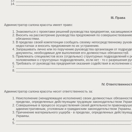
_________________________________________________________________.
_________________________________________________________________.
III. Права
Администратор салона красоты имеет право:
Знакомиться с проектами решений руководства предприятии, касающимися 
Вносить на рассмотрение руководства предложения по совершенствованию
обязанностями.
В пределах своей компетенции сообщать своему непосредственному руков
недостатках и вносить предложения по их устранению.
Запрашивать лично или по поручению руководства организации от подразд
документы, необходимые для выполнения его должностных обязанностей.
Привлекать специалистов всех (отдельных) структурных подразделений к р
положениями о структурных подразделениях, если нет - то с разрешения ру
Требовать от руководства предприятия оказания содействия в исполнении 
_________________________________________________________________.
_________________________________________________________________.
IV. Ответственнос
Администратор салона красоты несет ответственность за:
Неисполнение (ненадлежащее исполнение) своих должностных обязанносте
пределах, определенных действующим трудовым законодательством Украи
Совершенные в процессе осуществления своей деятельности правонаруше
административным, уголовным и гражданским законодательством Украины.
Причинение материального ущерба - в пределах, определенных действующ
Украины.
_________________________________________________________________.
_________________________________________________________________.