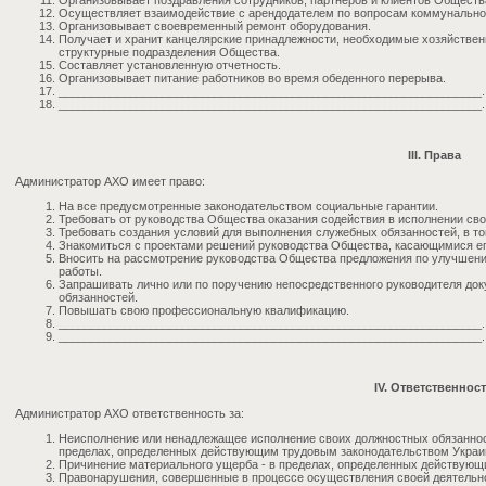
Организовывает поздравления сотрудников, партнеров и клиентов Обществ
Осуществляет взаимодействие с арендодателем по вопросам коммунально
Организовывает своевременный ремонт оборудования.
Получает и хранит канцелярские принадлежности, необходимые хозяйствен
структурные подразделения Общества.
Составляет установленную отчетность.
Организовывает питание работников во время обеденного перерыва.
_________________________________________________________________.
_________________________________________________________________.
III. Права
Администратор АХО имеет право:
На все предусмотренные законодательством социальные гарантии.
Требовать от руководства Общества оказания содействия в исполнении св
Требовать создания условий для выполнения служебных обязанностей, в т
Знакомиться с проектами решений руководства Общества, касающимися ег
Вносить на рассмотрение руководства Общества предложения по улучшен
работы.
Запрашивать лично или по поручению непосредственного руководителя до
обязанностей.
Повышать свою профессиональную квалификацию.
_________________________________________________________________.
_________________________________________________________________.
IV. Ответственнос
Администратор АХО ответственность за:
Неисполнение или ненадлежащее исполнение своих должностных обязаннос
пределах, определенных действующим трудовым законодательством Украи
Причинение материального ущерба - в пределах, определенных действующ
Правонарушения, совершенные в процессе осуществления своей деятельно