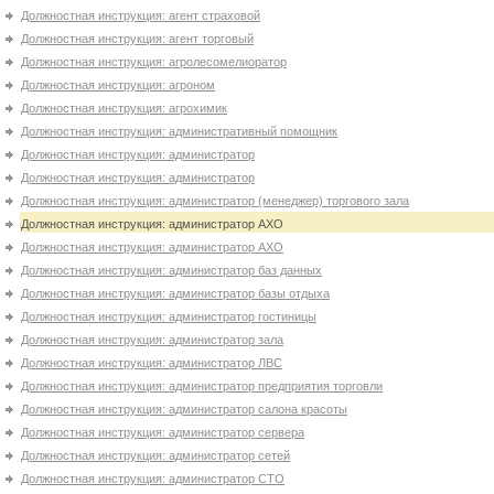
Должностная инструкция: агент страховой
Должностная инструкция: агент торговый
Должностная инструкция: агролесомелиоратор
Должностная инструкция: агроном
Должностная инструкция: агрохимик
Должностная инструкция: административный помощник
Должностная инструкция: администратор
Должностная инструкция: администратор
Должностная инструкция: администратор (менеджер) торгового зала
Должностная инструкция: администратор АХО
Должностная инструкция: администратор АХО
Должностная инструкция: администратор баз данных
Должностная инструкция: администратор базы отдыха
Должностная инструкция: администратор гостиницы
Должностная инструкция: администратор зала
Должностная инструкция: администратор ЛВС
Должностная инструкция: администратор предприятия торговли
Должностная инструкция: администратор салона красоты
Должностная инструкция: администратор сервера
Должностная инструкция: администратор сетей
Должностная инструкция: администратор СТО