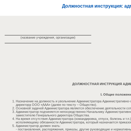
Должностная инструкция: а
(название учреждения, организации)
ДОЛЖНОСТНАЯ ИНСТРУКЦИЯ АДМ
I. Общие положен
Назначение на должность и увольнение Администратора Административно-
директора ООО «ААА» (далее по тексту – Общество).
Основной задачей Администратора является обеспечение деятельности со
Администратор подчиняется непосредственно Начальнику Административно-
заместителю Генерального директора Общества.
На время отсутствия Администратора (командировка, отпуск, болезнь и т.п.
исполняющему обязанности Администратора, который назначается приказом
Администратор должен знать:
- постановления, распоряжения, приказы, другие руководящие и нормати