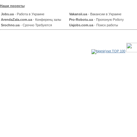
Наши проекты
:
Jobs.ua
- Работа в Украине
Vakansii.ua
- Вакансии в Украине
ArendaZala.com.ua
- Конференц залы
Pro-Robotu.ua
- Пропоную Роботу
Srochno.ua
- Срочно Требуются
Uajobs.com.ua
- Поиск работы