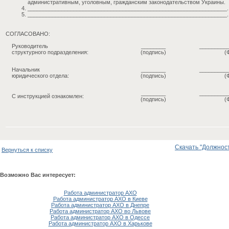
административным, уголовным, гражданским законодательством Украины.
_________________________________________________________________.
_________________________________________________________________.
СОГЛАСОВАНО:
Руководитель
________
_________
структурного подразделения:
(подпись)
(
Начальник
________
_________
юридического отдела:
(подпись)
(
________
_________
С инструкцией ознакомлен:
(подпись)
(
Скачать "Должност
Вернуться к списку
Возможно Вас интересует:
Работа администратор АХО
Работа администратор АХО в Киеве
Работа администратор АХО в Днепре
Работа администратор АХО во Львове
Работа администратор АХО в Одессе
Работа администратор АХО в Харькове