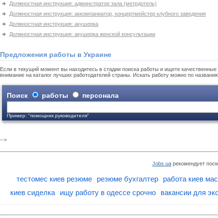
Должностная инструкция: админстратор зала (метрдотель)
Должностная инструкция: аккомпаниатор, концертмейстер клубного заведения
Должностная инструкция: акушерка
Должностная инструкция: акушерка женской консультации
Предложения работы в Украине
Если в текущий момент вы находитесь в стадии поиска работы и ищете качественные 
внимание на каталог лучших работодателей страны. Искать работу можно по названи
Поиск
работы
персонала
Пример: "помощник руководителя"
-->
Jobs.ua
рекомендует посм
тестомес киев резюме
резюме бухгалтер
работа киев мас
киев сиделка
ищу работу в одессе срочно
вакансии для эк