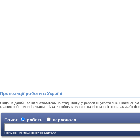
Пропозиції роботи в Україні
Якщо на даний час ви знаходитесь на стадії пошуку роботи і шукаєте якісні вакансії від 
кращих роботодавців країни. Шукати роботу можна по назві компанії, посадами або фо
Поиск
работы
персонала
Пример: "помощник руководителя"