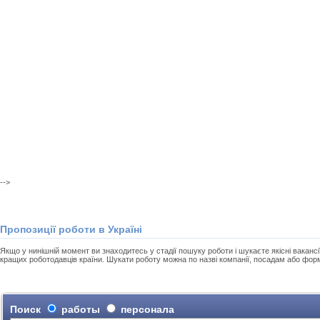
-->
Пропозиції роботи в Україні
Якщо у нинішній момент ви знаходитесь у стадії пошуку роботи і шукаєте якісні вакансії
кращих роботодавців країни. Шукати роботу можна по назві компанії, посадам або фор
Поиск
работы
персонала