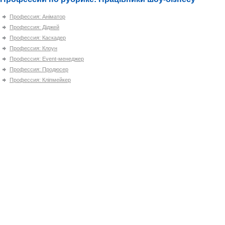
Профессия: Аніматор
Профессия: Діджей
Профессия: Каскадер
Профессия: Клоун
Профессия: Event-менеджер
Профессия: Продюсер
Профессия: Кліпмейкер