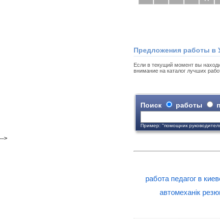
Предложения работы в 
Если в текущий момент вы находи
внимание на каталог лучших рабо
Поиск
работы
п
Пример: "помощник руководител
-->
работа педагог в киев
автомеханік рез