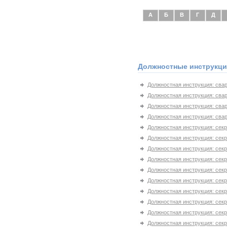
А
Б
В
Г
Д
Должностные инструкции
Должностная инструкция: свар
Должностная инструкция: свар
Должностная инструкция: свар
Должностная инструкция: свар
Должностная инструкция: сек
Должностная инструкция: секр
Должностная инструкция: сек
Должностная инструкция: секр
Должностная инструкция: сек
Должностная инструкция: секр
Должностная инструкция: секр
Должностная инструкция: сек
Должностная инструкция: сек
Должностная инструкция: сек