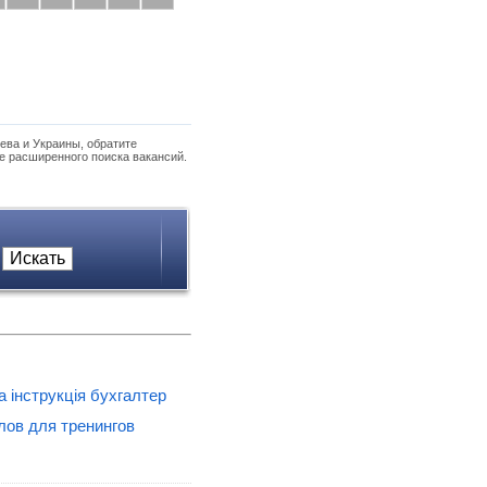
ева и Украины, обратите
е расширенного поиска вакансий.
 інструкція бухгалтер
лов для тренингов