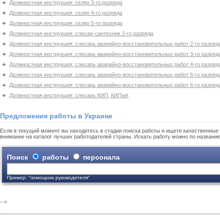
Должностная инструкция: скляр 3-го разряда
Должностная инструкция: скляр 4-го разряда
Должностная инструкция: скляр 5-го разряда
Должностная инструкция: слесар-сантехник 3-го разряда
Должностная инструкция: слесарь аварийно-восстановительных работ 2-го разряд
Должностная инструкция: слесарь аварийно-восстановительных работ 3-го разряд
Должностная инструкция: слесарь аварийно-восстановительных работ 4-го разряд
Должностная инструкция: слесарь аварийно-восстановительных работ 5-го разряд
Должностная инструкция: слесарь аварийно-восстановительных работ 6-го разряд
Должностная инструкция: слесарь КИП, КИПиА
Предложения работы в Украине
Если в текущий момент вы находитесь в стадии поиска работы и ищете качественные 
внимание на каталог лучших работодателей страны. Искать работу можно по названи
Поиск
работы
персонала
Пример: "помощник руководителя"
-->