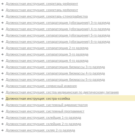
Должностная инструкция: секретарь-референт
Должностная инструкция: секретарь-референт
Должностная инструкция: секретарь-стенографистка
Должностная инструкция: сепараторщик (обогащение) 3-го разряда
Должностная инструкция: сепараторщик (обогащение) 4-го разряда
Должностная инструкция: сепараторщик (обогащение) 5-го разряда
Должностная инструкция: сепараторщик (обогащение) 6-го разряда
Должностная инструкция: сепараторщик 2-го разряда
Должностная инструкция: сепараторщик 3-го разряда
Должностная инструкция: сепараторщик 4-го разряда
Должностная инструкция: сепараторщик биомассы 3-го разряда
Должностная инструкция: сепараторщик биомассы 4-го разряда
Должностная инструкция: сепараторщик биомассы 5-го разряда
Должностная инструкция: сервисный инженер
Должностная инструкция: сестра медицинская по диетическому питанию
Должностная инструкция: сестра-хозяйка
Должностная инструкция: системный администратор
Должностная инструкция: системный программист
Должностная инструкция: склейщик 1-го разряда
Должностная инструкция: склейщик 2-го разряда
Должностная инструкция: скляр 2-го разряда