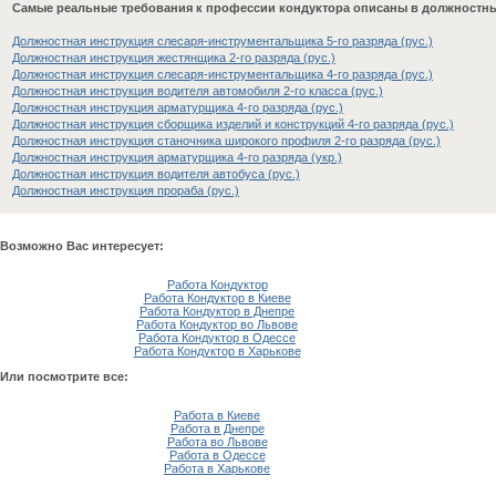
Самые реальные требования к профессии кондуктора описаны в должностны
Должностная инструкция слесаря-инструментальщика 5-го разряда (рус.)
Должностная инструкция жестянщика 2-го разряда (рус.)
Должностная инструкция слесаря-инструментальщика 4-го разряда (рус.)
Должностная инструкция водителя автомобиля 2-го класса (рус.)
Должностная инструкция арматурщика 4-го разряда (рус.)
Должностная инструкция сборщика изделий и конструкций 4-го разряда (рус.)
Должностная инструкция станочника широкого профиля 2-го разряда (рус.)
Должностная инструкция арматурщика 4-го разряда (укр.)
Должностная инструкция водителя автобуса (рус.)
Должностная инструкция прораба (рус.)
Возможно Вас интересует:
Работа Кондуктор
Работа Кондуктор в Киеве
Работа Кондуктор в Днепре
Работа Кондуктор во Львове
Работа Кондуктор в Одессе
Работа Кондуктор в Харькове
Или посмотрите все:
Работа в Киеве
Работа в Днепре
Работа во Львове
Работа в Одессе
Работа в Харькове