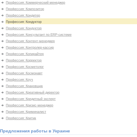
Профессия: Коммерческий менеджер
Профессия: Композитор
Профессия: Кондитер
Профессия: Кондуктор
Профессия: Кондуктор
Профессия: Консультант по ERP-системе
Профессия: Контент-менеджер
Профессия: Контролер-кассир
Профессия: Копирайтер
Профессия: Корректор
Профессия: Косметолог
Профессия: Космонавт
Профессия: Коуч
Профессия: Крановщик
Профессия: Креативный директор
Профессия: Кредитный эксперт
Профессия: Кризис-менеджер
Профессия: Криминалист
Профессия: Критик
Предложения работы в Украине