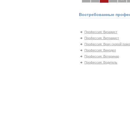
Востребованные профес
Профессия: Визажист
Профессия: Витражист
Профессия: Врач скорой пом
Профессия: Винодел
Профессия: Ветеринар
Профессия: Водитель