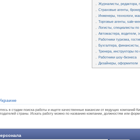
Журналисты, редактора,
Страховые агенты, броке
Инженеры, технологи, ма
Торговые агенты, sale-м
Логисты, специалисты по
Автомастера, водители, 
Работники туризма, гости
Бухгалтера, финансисты,
Тренера, инструкторы по 
Работники шоу-бизнеса
Дизайнеры, оформители
Украине
тесь в стадии поиска работы и ищете качественные вакансии от ведущих компаний Ки
тодателей страны. Искать работу можно по названию компании, должностям или форм
ерсонала