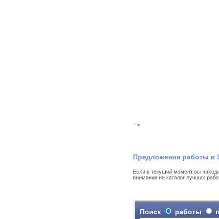
-->
Предложения работы в 
Если в текущий момент вы находи
внимание на каталог лучших рабо
Поиск
работы
п