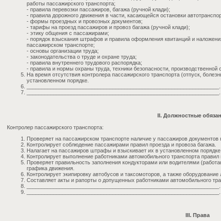
работы пассажирского транспорта;
- правила перевозки пассажиров, багажа (ручной клади);
- правила дорожного движения в части, касающейся остановки автотранспо
- формы проездных и провозных документов;
- тарифы на проезд пассажиров и провоз багажа (ручной клади);
- этику общения с пассажирами;
- порядок взыскания штрафов и правила оформления квитанций и наложени
пассажирском транспорте;
- основы организации труда;
- законодательства о труде и охране труда;
- правила внутреннего трудового распорядка;
- правила и нормы охраны труда, техники безопасности, производственной 
На время отсутствия контролера пассажирского транспорта (отпуск, болезнь
установленном порядке.
_________________________________________________________________.
_________________________________________________________________.
II. Должностные обяза
Контролер пассажирского транспорта:
Проверяет на пассажирском транспорте наличие у пассажиров документов на
Контролирует соблюдение пассажирами правил проезда и провоза багажа.
Налагает на пассажиров штрафы и взыскивает их в установленном порядке
Контролирует выполнение работниками автомобильного транспорта правил 
Проверяет правильность заполнения кондукторами или водителями (работа
графика движения.
Контролирует экипировку автобусов и таксомоторов, а также оборудование
Составляет акты и рапорты о допущенных работниками автомобильного тр
_________________________________________________________________.
_________________________________________________________________.
III. Права