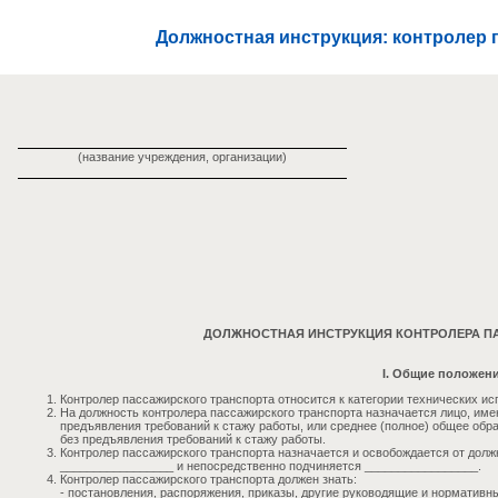
Должностная инструкция: контролер 
(название учреждения, организации)
ДОЛЖНОСТНАЯ ИНСТРУКЦИЯ КОНТРОЛЕРА П
I. Общие положен
Контролер пассажирского транспорта относится к категории технических ис
На должность контролера пассажирского транспорта назначается лицо, им
предъявления требований к стажу работы, или среднее (полное) общее обр
без предъявления требований к стажу работы.
Контролер пассажирского транспорта назначается и освобождается от дол
_________________ и непосредственно подчиняется _________________.
Контролер пассажирского транспорта должен знать:
- постановления, распоряжения, приказы, другие руководящие и норматив