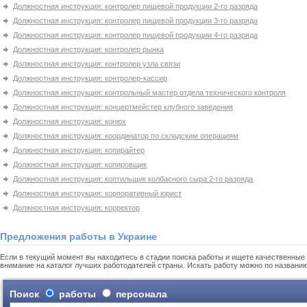
Должностная инструкция: контролер пищевой продукции 2-го разряда
Должностная инструкция: контролер пищевой продукции 3-го разряда
Должностная инструкция: контролер пищевой продукции 4-го разряда
Должностная инструкция: контролер рынка
Должностная инструкция: контролер узла связи
Должностная инструкция: контролер-кассир
Должностная инструкция: контрольный мастер отдела технического контроля
Должностная инструкция: концертмейстер клубного заведения
Должностная инструкция: конюх
Должностная инструкция: координатор по складским операциям
Должностная инструкция: копирайтер
Должностная инструкция: копировщик
Должностная инструкция: коптильщик колбасного сыра 2-го разряда
Должностная инструкция: корпоративный юрист
Должностная инструкция: корректор
Предложения работы в Украине
Если в текущий момент вы находитесь в стадии поиска работы и ищете качественные 
внимание на каталог лучших работодателей страны. Искать работу можно по названи
Поиск
работы
персонала