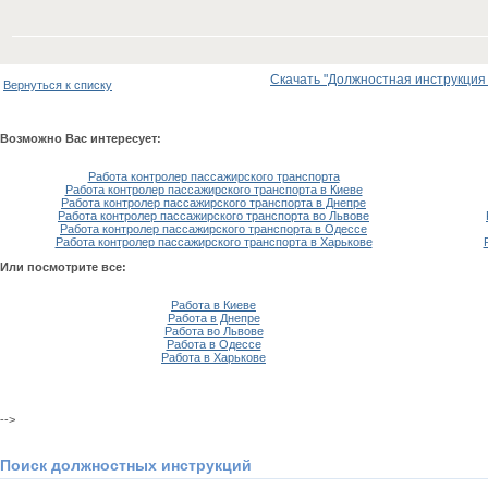
Скачать "Должностная инструкция 
Вернуться к списку
Возможно Вас интересует:
Работа контролер пассажирского транспорта
Работа контролер пассажирского транспорта в Киеве
Работа контролер пассажирского транспорта в Днепре
Работа контролер пассажирского транспорта во Львове
Работа контролер пассажирского транспорта в Одессе
Работа контролер пассажирского транспорта в Харькове
Или посмотрите все:
Работа в Киеве
Работа в Днепре
Работа во Львове
Работа в Одессе
Работа в Харькове
-->
Поиск должностных инструкций