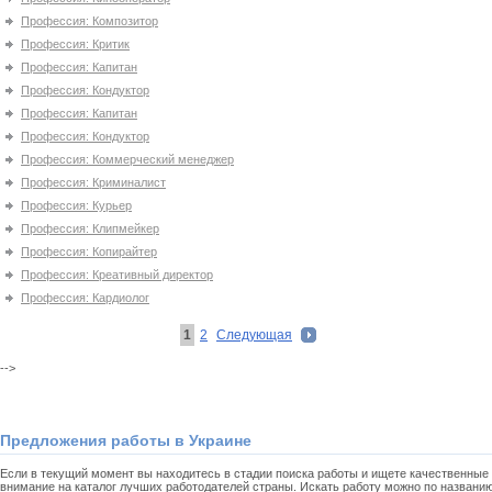
Профессия: Композитор
Профессия: Критик
Профессия: Капитан
Профессия: Кондуктор
Профессия: Капитан
Профессия: Кондуктор
Профессия: Коммерческий менеджер
Профессия: Криминалист
Профессия: Курьер
Профессия: Клипмейкер
Профессия: Копирайтер
Профессия: Креативный директор
Профессия: Кардиолог
1
2
Следующая
-->
Предложения работы в Украине
Если в текущий момент вы находитесь в стадии поиска работы и ищете качественные 
внимание на каталог лучших работодателей страны. Искать работу можно по названи