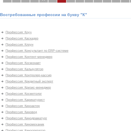
Востребованные профессии на букву "К"
Профессия: Коуч
Профессия: Каскадер
Профессия: Клоун
Профессия: Консультант по ERP-системе
Профессия: Контент-менеджер
Профессия: Космонавт
Профессия: Калькулятор
Профессия: Контролер-кассир
Профессия: Кредитный эксперт
Профессия: Кризис-менеджер
Профессия: Косметолог
Профессия: Карикатурист
Профессия: Киноактер
Профессия: Киновед
Профессия: Кинодраматург
Профессия: Киномеханик
Профессия: Кинооператор