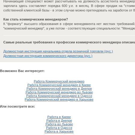
Начинающий специалист может рассчитывать на должность ассистента менеджер
зарплата здесь составляет порядка 600 у.е. в месяц. В сфере продаж на "стоим
собственной клиентской базы - в этом случае можно претендовать на заработок от 8
Как стать коммерческим менеджером?
К "формату" высшего образования в сфере менеджмента нет жестких требований.
"коммерческий менеджер", а уже потом - соответствующие специальности: "Менедж
Самые реальные требования к профессии коммерческого менеджера описан
Должностная инструкция начальника отдела розничной торговли (рус.)
Должностная инструкция коммерческого директора (рус.)
Возможно Вас интересует:
Работа Коммерческий менеджер
Работа Коммерческий менеджер в Киеве
Работа Коммерческий менеджер в Днепре
Работа Коммерческий менеджер во Львове
Работа Коммерческий менеджер в Одессе
Работа Коммерческий менеджер в Харькове
Или посмотрите все:
Работа в Киеве
Работа в Днепре
Работа во Львове
Работа в Одессе
Работа в Харькове