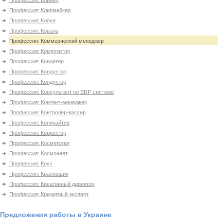
Профессия: Клинер
Профессия: Клипмейкер
Профессия: Клоун
Профессия: Коваль
Профессия: Коммерческий менеджер
Профессия: Композитор
Профессия: Кондитер
Профессия: Кондуктор
Профессия: Кондуктор
Профессия: Консультант по ERP-системе
Профессия: Контент-менеджер
Профессия: Контролер-кассир
Профессия: Копирайтер
Профессия: Корректор
Профессия: Косметолог
Профессия: Космонавт
Профессия: Коуч
Профессия: Крановщик
Профессия: Креативный директор
Профессия: Кредитный эксперт
Предложения работы в Украине