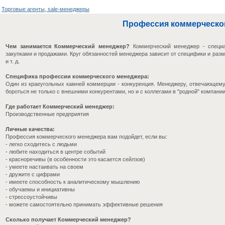
Торговые агенты, sale-менеджеры
Профессия коммерческо
Чем занимается Коммерческий менеджер?
Коммерческий менеджер - специа
закупками и продажами. Круг обязанностей менеджера зависит от специфики и разм
и т. д.
Специфика профессии коммерческого менеджера:
Один из краеугольных камней коммерции - конкуренция. Менеджеру, отвечающему
бороться не только с внешними конкурентами, но и с коллегами в "родной" компании
Где работает Коммерческий менеджер:
Производственные предприятия
Личные качества:
Профессия коммерческого менеджера вам подойдет, если вы:
- легко сходитесь с людьми
- любите находиться в центре событий
- красноречивы (в особенности это касается сейлзов)
- умеете настаивать на своем
- дружите с цифрами
- имеете способность к аналитическому мышлению
- обучаемы и инициативны
- стрессоустойчивы
- можете самостоятельно принимать эффективные решения
Сколько получает Коммерческий менеджер?