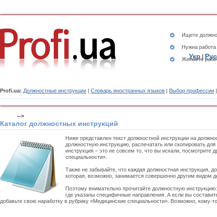
Ищете
должно
Нужна работа
Укр
Рус
|
Желаете рабо
Profi.ua:
Должностные инструкции
|
Словарь иностранных языков
|
Выбор профессии
-->
Каталог должностных инструкций
Ниже представлен текст должностной инструкции на должно
должностную инструкцию, распечатать или скопировать для
инструкция – это не совсем то, что вы искали, посмотрите
специальности».
Также не забывайте, что каждая должностная инструкция, д
которая, возможно, занимается совершенно другим видом д
Поэтому внимательно прочитайте должностную инструкцию
где указаны специфичные направления. А если вы составит
добавьте свою наработку в рубрику «Медицинские специальности». Возможно, кому-то