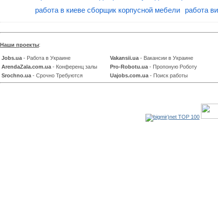
работа в киеве сборщик корпусной мебели
работа в
Наши проекты
:
Jobs.ua
- Работа в Украине
Vakansii.ua
- Вакансии в Украине
ArendaZala.com.ua
- Конференц залы
Pro-Robotu.ua
- Пропоную Роботу
Srochno.ua
- Срочно Требуются
Uajobs.com.ua
- Поиск работы