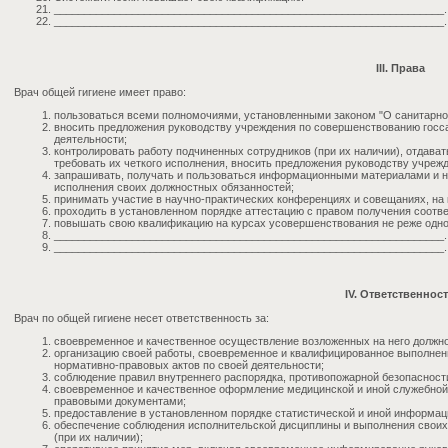
_________________________________________________________________.
_________________________________________________________________.
III. Права
Врач общей гигиене имеет право:
пользоваться всеми полномочиями, установленными законом "О санитарно
вносить предложения руководству учреждения по совершенствованию госса
деятельности;
контролировать работу подчиненных сотрудников (при их наличии), отдава
требовать их четкого исполнения, вносить предложения руководству учреж
запрашивать, получать и пользоваться информационными материалами и 
исполнения своих должностных обязанностей;
принимать участие в научно-практических конференциях и совещаниях, на 
проходить в установленном порядке аттестацию с правом получения соотв
повышать свою квалификацию на курсах усовершенствования не реже одного
_________________________________________________________________.
_________________________________________________________________.
IV. Ответственнос
Врач по общей гигиене несет ответственность за:
своевременное и качественное осуществление возложенных на него должн
организацию своей работы, своевременное и квалифицированное выполнени
нормативно-правовых актов по своей деятельности;
соблюдение правил внутреннего распорядка, противопожарной безопасности
своевременное и качественное оформление медицинской и иной служебно
правовыми документами;
предоставление в установленном порядке статистической и иной информаци
обеспечение соблюдения исполнительской дисциплины и выполнения свои
(при их наличии);