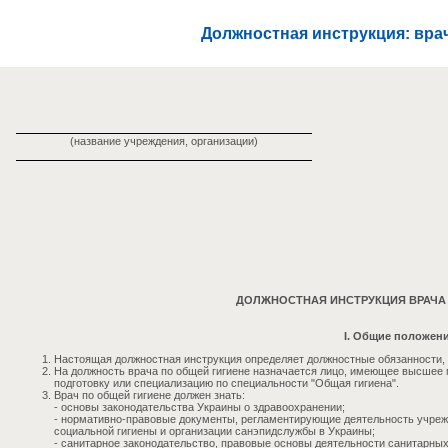
Должностная инструкция: вра
(название учреждения, организации)
ДОЛЖНОСТНАЯ ИНСТРУКЦИЯ ВРАЧА 
I. Общие положен
Настоящая должностная инструкция определяет должностные обязанности, п
На должность врача по общей гигиене назначается лицо, имеющее высшее
подготовку или специализацию по специальности "Общая гигиена".
Врач по общей гигиене должен знать:
- основы законодательства Украины о здравоохранении;
- нормативно-правовые документы, регламентирующие деятельность учрежд
социальной гигиены и организации санэпидслужбы в Украины;
- санитарное законодательство, правовые основы деятельности санитарных