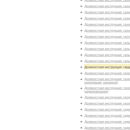
Должностная инструкция: газо
Должностная инструкция: газо
Должностная инструкция: газо
Должностная инструкция: газо
Должностная инструкция: газо
Должностная инструкция: газо
Должностная инструкция: гал
Должностная инструкция: галь
Должностная инструкция: галь
Должностная инструкция: галь
Должностная инструкция: галь
Должностная инструкция: гар
Должностная инструкция: ген
Должностная инструкция: ген
корпорации, концерна)
Должностная инструкция: ген
радиокомпании)
Должностная инструкция: геод
Должностная инструкция: геол
Должностная инструкция: гидр
Должностная инструкция: гидр
Должностная инструкция: гид
Должностная инструкция: гид