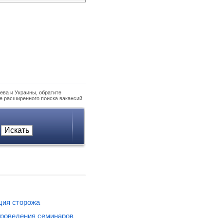
ева и Украины, обратите
е расширенного поиска вакансий.
ция сторожа
проведения семинаров