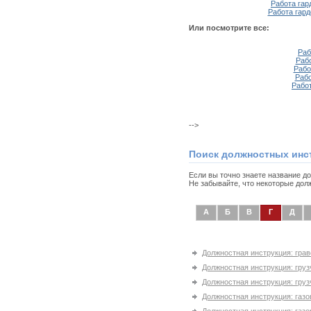
Работа гар
Работа гар
Или посмотрите все:
Раб
Раб
Рабо
Рабо
Рабо
-->
Поиск должностных инс
Если вы точно знаете название д
Не забывайте, что некоторые дол
А
Б
В
Г
Д
Должностная инструкция: грав
Должностная инструкция: груз
Должностная инструкция: грузч
Должностная инструкция: газ