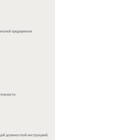
ителей предприятия.
тельности.
ей должностной инструкцией,