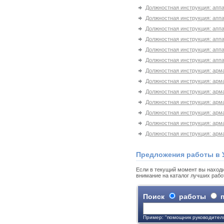
Должностная инструкция: аппа
Должностная инструкция: аппа
Должностная инструкция: аппа
Должностная инструкция: апп
Должностная инструкция: апп
Должностная инструкция: аппа
Должностная инструкция: арм
Должностная инструкция: арм
Должностная инструкция: арм
Должностная инструкция: арм
Должностная инструкция: арм
Должностная инструкция: арм
Должностная инструкция: арм
Предложения работы в 
Если в текущий момент вы находи
внимание на каталог лучших рабо
Поиск
работы
п
Пример: "помощник руководител