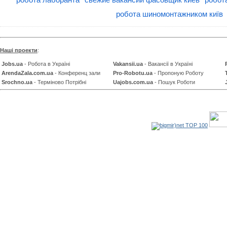
робота шиномонтажником київ
Наші проекти
:
Jobs.ua
- Робота в Україні
Vakansii.ua
- Вакансії в Україні
ArendaZala.com.ua
- Конференц зали
Pro-Robotu.ua
- Пропоную Роботу
Srochno.ua
- Терміново Потрібні
Uajobs.com.ua
- Пошук Роботи