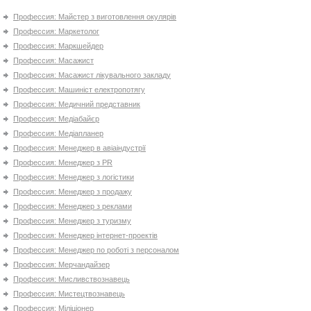
Профессия: Майстер з виготовлення окулярів
Профессия: Маркетолог
Профессия: Маркшейдер
Профессия: Масажист
Профессия: Масажист лікувального закладу
Профессия: Машиніст електропотягу
Профессия: Медичний представник
Профессия: Медіабайєр
Профессия: Медіапланер
Профессия: Менеджер в авіаіндустрії
Профессия: Менеджер з PR
Профессия: Менеджер з логістики
Профессия: Менеджер з продажу
Профессия: Менеджер з реклами
Профессия: Менеджер з туризму
Профессия: Менеджер інтернет-проектів
Профессия: Менеджер по роботі з персоналом
Профессия: Мерчандайзер
Профессия: Мисливствознавець
Профессия: Мистецтвознавець
Профессия: Міліціонер