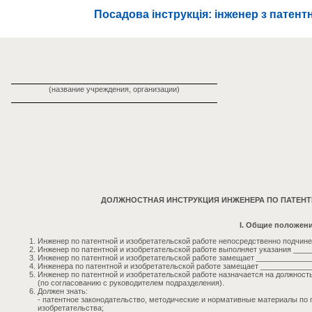
Посадова інструкція: інженер з патент
(название учреждения, организации)
ДОЛЖНОСТНАЯ ИНСТРУКЦИЯ ИНЖЕНЕРА ПО ПАТЕНТ
I. Общие положен
Инженер по патентной и изобретательской работе непосредственно подчин
Инженер по патентной и изобретательской работе выполняет указания ____
Инженер по патентной и изобретательской работе замещает _____________
Инженера по патентной и изобретательской работе замещает ____________
Инженер по патентной и изобретательской работе назначается на должност
(по согласованию с руководителем подразделения).
Должен знать:
- патентное законодательство, методические и нормативные материалы по 
изобретательства;