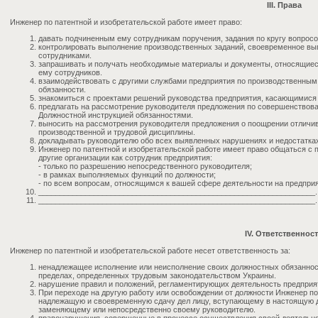
III. Права
Инженер по патентной и изобретательской работе имеет право:
давать подчиненным ему сотрудникам поручения, задания по кругу вопросо
контролировать выполнение производственных заданий, своевременное в
сотрудниками.
запрашивать и получать необходимые материалы и документы, относящиес
ему сотрудников.
взаимодействовать с другими службами предприятия по производственным
обязанности.
знакомиться с проектами решений руководства предприятия, касающимися
предлагать на рассмотрение руководителя предложения по совершенствов
Должностной инструкцией обязанностями.
выносить на рассмотрения руководителя предложения о поощрении отличи
производственной и трудовой дисциплины.
докладывать руководителю обо всех выявленных нарушениях и недостатках
Инженер по патентной и изобретательской работе имеет право общаться с
другие организации как сотрудник предприятия:
- только по разрешению непосредственного руководителя;
- в рамках выполняемых функций по должности;
- по всем вопросам, относящимся к вашей сфере деятельности на предприя
_________________________________________________________________.
_________________________________________________________________.
IV. Ответственнос
Инженер по патентной и изобретательской работе несет ответственность за:
ненадлежащее исполнение или неисполнение своих должностных обязаннос
пределах, определенных трудовым законодательством Украины.
нарушение правил и положений, регламентирующих деятельность предприя
При переходе на другую работу или освобождении от должности Инженер по 
надлежащую и своевременную сдачу дел лицу, вступающему в настоящую дол
заменяющему или непосредственно своему руководителю.