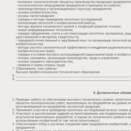
- основные технологические процессы производства продукции предприятия
- технологическое оборудование предприятия и принципы его работы;
- производственную и организационную структуру предприятия;
- основы изобретательства;
- основы патентоведения;
- порядок и методы проведения патентных исследований;
- организацию патентной и изобретательской работы;
- методы анализа технического уровня и тенденций развития техники;
- новые информационные технологии;
- порядок оформления, учета и систематизации патентных материалов, рац
удостоверений и авторских свидетельств;
- передовой отечественный и зарубежный опыт по организации патентной ра
изобретательства;
- методы расчета экономической эффективности внедрения рационализатор
- изобретательское право;
- порядок и условия выплаты вознаграждений рационализаторам и изобрета
- основы экономики, организации производства, труда и управления;
- основы трудового законодательства;
- правила и нормы охраны труда.
Образование, опыт работы:
Высшее профессиональное (техническое) образование.
_________________________________________________________________.
_________________________________________________________________.
II. Должностные обяза
Проводит работу по обеспечению высокого технического уровня, патентосп
проектно-технологических работ, выполненных на предприятии на уровне из
изготавливаемой на предприятии экспортной продукции.
Принимает участие в проведении патентных исследований на всех этапах ра
Участвует в рассмотрении заданий на проектирование или модернизацию ма
результатов выполненных разработок, в оценке их технического уровня и в
использования изобретений (в том числе патентуемых).
Обеспечивает отбор и изучение специалистами предприятия изобретений, 
предприятия.