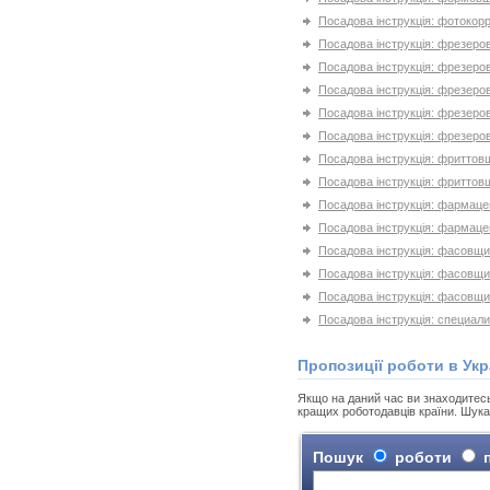
Посадова інструкція: фотокор
Посадова інструкція: фрезеро
Посадова інструкція: фрезеро
Посадова інструкція: фрезеро
Посадова інструкція: фрезеро
Посадова інструкція: фрезеро
Посадова інструкція: фриттов
Посадова інструкція: фриттов
Посадова інструкція: фармаце
Посадова інструкція: фармаце
Посадова інструкція: фасовщи
Посадова інструкція: фасовщ
Посадова інструкція: фасовщи
Посадова інструкція: специал
Пропозиції роботи в Укр
Якщо на даний час ви знаходитесь н
кращих роботодавців країни. Шука
Пошук
роботи
п