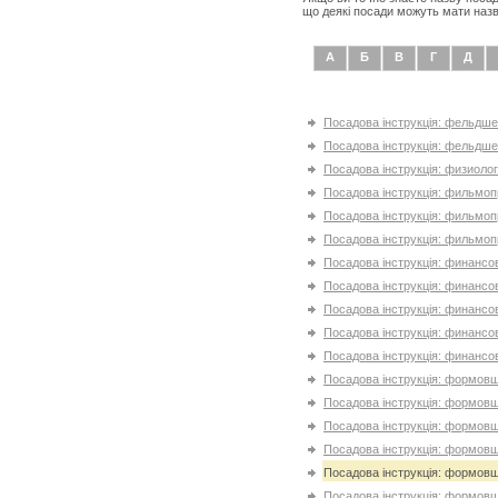
що деякі посади можуть мати назв
А
Б
В
Г
Д
Посадова інструкція: фельдш
Посадова інструкція: фельдш
Посадова інструкція: физиолог
Посадова інструкція: фильмоп
Посадова інструкція: фильмоп
Посадова інструкція: фильмоп
Посадова інструкція: финансо
Посадова інструкція: финансо
Посадова інструкція: финансо
Посадова інструкція: финансо
Посадова інструкція: финанс
Посадова інструкція: формов
Посадова інструкція: формовщ
Посадова інструкція: формовщ
Посадова інструкція: формовщ
Посадова інструкція: формовщ
Посадова інструкція: формовщ