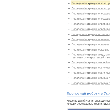
Посадова інструкція: операто
Посадова інструкція: операто
Посадова інструкція: операци
Посадова інструкція: операци
Посадова інструкція: оправщи
Посадова інструкція: оправщи
Посадова інструкція: оптик ме
Посадова інструкція: организа
Посадова інструкція: организа
Посадова інструкція: организ
Посадова інструкція: лицо, о
тепловых электростанций и к
Посадова інструкція: личный 
Посадова інструкція: офис-м
Посадова інструкція: офис-м
Посадова інструкція: официан
Посадова інструкція: официант
Пропозиції роботи в Укр
Якщо на даний час ви знаходитесь н
кращих роботодавців країни. Шука