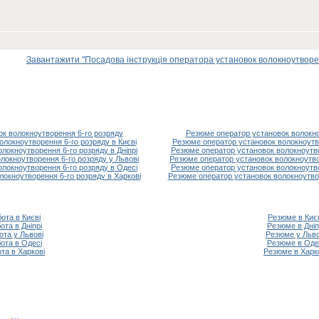
Завантажити "Посадова інструкція оператора установок волокноутворенн
ок волокноутворення 6-го розряду
Резюме оператор установок волокно
олокноутворення 6-го розряду в Києві
Резюме оператор установок волокноутво
локноутворення 6-го розряду в Дніпрі
Резюме оператор установок волокноутвор
локноутворення 6-го розряду у Львові
Резюме оператор установок волокноутво
олокноутворення 6-го розряду в Одесі
Резюме оператор установок волокноутво
локноутворення 6-го розряду в Харкові
Резюме оператор установок волокноутвор
ота в Києві
Резюме в Киє
ота в Дніпрі
Резюме в Дніп
ота у Львові
Резюме у Льво
ота в Одесі
Резюме в Оде
та в Харкові
Резюме в Харк