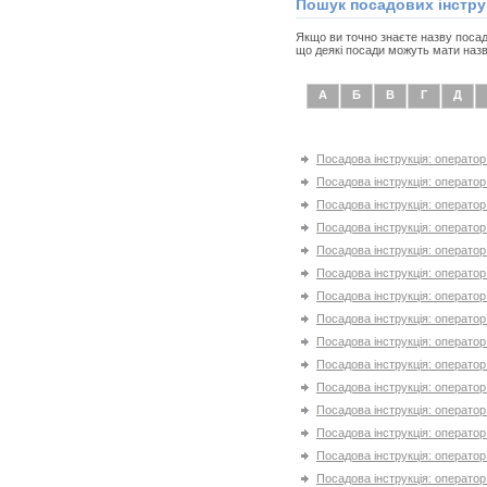
Пошук посадових інстру
Якщо ви точно знаєте назву посади
що деякі посади можуть мати назв
А
Б
В
Г
Д
Посадова інструкція: операто
Посадова інструкція: операто
Посадова інструкція: операт
Посадова інструкція: оператор
Посадова інструкція: оператор
Посадова інструкція: операто
Посадова інструкція: операт
Посадова інструкція: операто
Посадова інструкція: оператор
Посадова інструкція: оператор
Посадова інструкція: операто
Посадова інструкція: оператор
Посадова інструкція: оператор
Посадова інструкція: операто
Посадова інструкція: операто