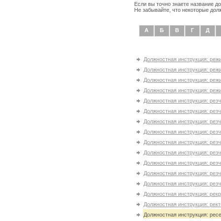
Если вы точно знаете название д
Не забывайте, что некоторые дол
А
Б
В
Г
Д
Должностная инструкция: реж
Должностная инструкция: реж
Должностная инструкция: реж
Должностная инструкция: реж
Должностная инструкция: резч
Должностная инструкция: резч
Должностная инструкция: резч
Должностная инструкция: резч
Должностная инструкция: резчи
Должностная инструкция: резчи
Должностная инструкция: резч
Должностная инструкция: резч
Должностная инструкция: резч
Должностная инструкция: рек
Должностная инструкция: рект
Должностная инструкция: рес