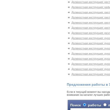
Должностная инструкция: рес
Должностная инструкция: реф
Должностная инструкция: рих
Должностная инструкция: рихт
Должностная инструкция: рихт
Должностная инструкция: рихт
Должностная инструкция: риэ
Должностная инструкция: руко
Должностная инструкция: рук
Должностная инструкция: рук
Должностная инструкция: руко
Должностная инструкция: руко
Должностная инструкция: рук
Должностная инструкция: рук
Должностная инструкция: руко
Предложения работы в 
Если в текущий момент вы находи
внимание на каталог лучших рабо
Поиск
работы
п