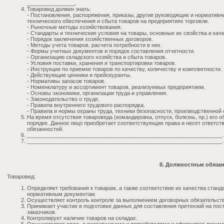
________________.
Товаровед должен знать:
- Постановления, распоряжения, приказы, другие руководящие и нормати
технического обеспечения и сбыта товаров на предприятиях торговли.
- Рыночные методы хозяйствования.
- Стандарты и технические условия на товары, основные их свойства и кач
- Порядок заключения хозяйственных договоров.
- Методы учета товаров, расчета потребности в них.
- Формы учетных документов и порядок составления отчетности.
- Организацию складского хозяйства и сбыта товаров.
- Условия поставки, хранения и транспортировки товаров.
- Инструкции по приемке товаров по качеству, количеству и комплектности.
- Действующие ценники и прейскуранты.
- Нормативы запасов товаров.
- Номенклатуру и ассортимент товаров, реализуемых предприятием.
- Основы экономики, организации труда и управления.
- Законодательство о труде.
- Правила внутреннего трудового распорядка.
- Правила и нормы охраны труда, техники безопасности, производственной
На время отсутствия товароведа (командировка, отпуск, болезнь, пр.) его 
порядке. Данное лицо приобретает соответствующие права и несет ответст
обязанностей.
_________________________________________________________________.
_________________________________________________________________.
II. Должностные обяза
Товаровед:
Определяет требования к товарам, а также соответствие их качества стан
нормативным документам.
Осуществляет контроль контроле за выполнением договорных обязательств
Принимает участие в подготовке данных для составления претензий на пост
заказчиков.
Контролирует наличие товаров на складах.