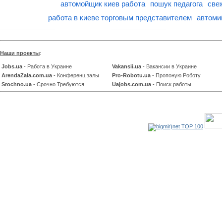
автомойщик киев работа
пошук педагога
све
работа в киеве торговым представителем
автоми
Наши проекты
:
Jobs.ua
- Работа в Украине
Vakansii.ua
- Вакансии в Украине
ArendaZala.com.ua
- Конференц залы
Pro-Robotu.ua
- Пропоную Роботу
Srochno.ua
- Срочно Требуются
Uajobs.com.ua
- Поиск работы