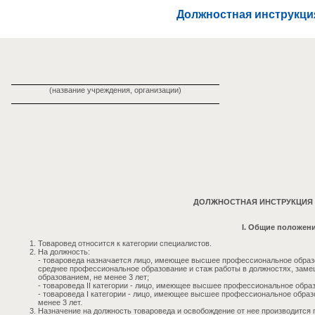
Должностная инструкци
(название учреждения, организации)
ДОЛЖНОСТНАЯ ИНСТРУКЦИЯ
I. Общие положен
Товаровед относится к категории специалистов.
На должность:
- товароведа назначается лицо, имеющее высшее профессиональное образо
среднее профессиональное образование и стаж работы в должностях, за
образованием, не менее 3 лет;
- товароведа II категории - лицо, имеющее высшее профессиональное образ
- товароведа I категории - лицо, имеющее высшее профессиональное образо
менее 3 лет.
Назначение на должность товароведа и освобождение от нее производится