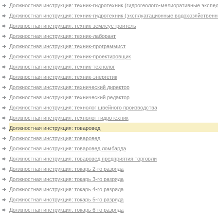
Должностная инструкция: техник-гидротехник (гидрогеолого-мелиоративные экспе
Должностная инструкция: техник-гидротехник (эксплуатационные водохозяйственн
Должностная инструкция: техник-землеустроитель
Должностная инструкция: техник-лаборант
Должностная инструкция: техник-программист
Должностная инструкция: техник-проектировщик
Должностная инструкция: техник-технолог
Должностная инструкция: техник-энергетик
Должностная инструкция: технический директор
Должностная инструкция: технический редактор
Должностная инструкция: технолог швейного производства
Должностная инструкция: технолог-гидротехник
Должностная инструкция: товаровед
Должностная инструкция: товаровед
Должностная инструкция: товаровед ломбарда
Должностная инструкция: товаровед предприятия торговли
Должностная инструкция: токарь 2-го разряда
Должностная инструкция: токарь 3-го разряда
Должностная инструкция: токарь 4-го разряда
Должностная инструкция: токарь 5-го разряда
Должностная инструкция: токарь 6-го разряда