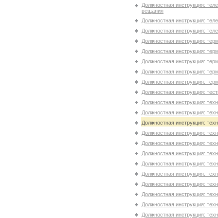
Должностная инструкция: тел
вещания
Должностная инструкция: тел
Должностная инструкция: тел
Должностная инструкция: терм
Должностная инструкция: терм
Должностная инструкция: терм
Должностная инструкция: терм
Должностная инструкция: терм
Должностная инструкция: тес
Должностная инструкция: техн
Должностная инструкция: тех
Должностная инструкция: техн
Должностная инструкция: тех
Должностная инструкция: техн
Должностная инструкция: техн
Должностная инструкция: тех
Должностная инструкция: тех
Должностная инструкция: тех
Должностная инструкция: тех
Должностная инструкция: тех
Должностная инструкция: техн