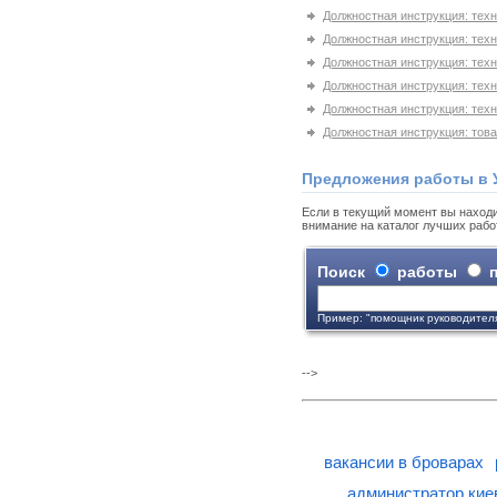
Должностная инструкция: техн
Должностная инструкция: тех
Должностная инструкция: тех
Должностная инструкция: тех
Должностная инструкция: техн
Должностная инструкция: тов
Предложения работы в 
Если в текущий момент вы находи
внимание на каталог лучших рабо
Поиск
работы
п
Пример: "помощник руководител
-->
вакансии в броварах
администратор кие