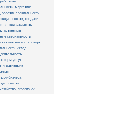
работники
льности, маркетинг
 рабочие специальности
специальности, продажи
ство, недвижимость
, гостинницы
ные специальности
ская деятельность, спорт
альности, склад
 деятельность
 сферы услуг
, креативщики
джеры
 шоу-бизнеса
ециальности
хозяйство, агробизнес