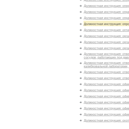
Должностная инструкция: опе
Должностная инструкция: опра
Должностная инструкция: опра
Должностная инструкция: опр
Должностная инструкция: опти
Должностная инструкция: орг
Должностная инструкция: орга
Должностная инструкция: орга
Должностная инструкция: отв
сосудов, работающих под да
Должностная инструкция: отв
калибровальной лаборатории,
Должностная инструкция: отв
Должностная инструкция: отве
Должностная инструкция: оф
Должностная инструкция: офи
Должностная инструкция: офи
Должностная инструкция: офиц
Должностная инструкция: офиц
Должностная инструкция: офиц
Должностная инструкция: охо