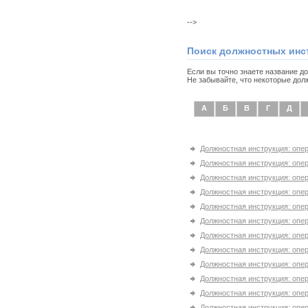
-->
Поиск должностных инс
Если вы точно знаете название д
Не забывайте, что некоторые дол
А
Б
В
Г
Д
Должностная инструкция: опер
Должностная инструкция: опе
Должностная инструкция: опе
Должностная инструкция: опе
Должностная инструкция: опе
Должностная инструкция: опе
Должностная инструкция: опе
Должностная инструкция: опер
Должностная инструкция: опер
Должностная инструкция: опе
Должностная инструкция: опе
Должностная инструкция: опе