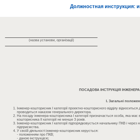
Должностная инструкция: 
(назва установи, організації)
ПОСАДОВА ІНСТРУКЦІЯ ІНЖЕНЕР
I. Загальні положе
Інженер-кошторисник I категорії проектно-кошторисного відділу відноситься д
проводиться наказом генерального директора.
На посаду інженера-кошторисника I категорії призначається особа, яка має в
кошторисника II категорії не менше 3 років.
Інженер-кошторисник I категорії підпорядковується начальнику ПКВ і через нь
підприємства.
У своїй діяльності інженер-кошторисник керується:
- положенням про ПКВ;
- даною інструкцією;