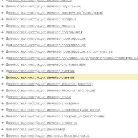
Должностная инструкция: инженер-гидротехник
Должностная инструкция: инженер-конструктор (конструктор)
Должностная инструкция: инженер-лаборант
Должностная инструкция: инженер-механик
Должностная инструкция: инженер-программист
Должностная инструкция: инженер-проектировщик
Должностная инструкция: инженер-проектировщик
Должностная инструкция: инженер-проектировщик в строительстве
Должностная инструкция: инженер-регулировщик радиоэлектронной аппаратуры и 
Должностная инструкция: инженер-системотехник
Должностная инструкция: инженер-сметчик
Должностная инструкция: инженер-сметчик
Должностная инструкция: инженер-технолог (технолог)
Должностная инструкция: инженер-технолог типографии
Должностная инструкция: инженер-химик
Должностная инструкция: инженер-электроник
Должностная инструкция: инженер-электроник (электроник)
Должностная инструкция: инженер-электронщик (электронщик)
Должностная инструкция: инженер-энергетик
Должностная инструкция: инкассатор
Должностная инструкция: инспектор бюро пропусков