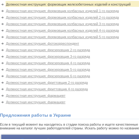
Должностная инструкция: формовщик железобетонных изделий и конструкций
Должностная инструкция: формовщик колбасных изделий 1-го разряда
Должностная инструкция: формовщик колбасных изделий 2-го разряда
Должностная инструкция: формовщик колбасных изделий 3-го разряда
Должностная инструкция: формовщик колбасных изделий 4-го разряда
Должностная инструкция: формовщик колбасных изделий 5-го разряда
Должностная инструкция: фотокорреспондент
Должностная инструкция: фрезеровщик 2-го разряда
Должностная инструкция: фрезеровщик 3-го разряда
Должностная инструкция: фрезеровщик 4-го разряда
Должностная инструкция: фрезеровщик 5-го разряда
Должностная инструкция: фрезеровщик 6-го разряда
Должностная инструкция: фриттовщик 2-го разряда
Должностная инструкция: фриттовщик 4-го разряда
Должностная инструкция: фармацевт
Должностная инструкция: фармацевт
Предложения работы в Украине
Если в текущий момент вы находитесь в стадии поиска работы и ищете качественные 
внимание на каталог лучших работодателей страны. Искать работу можно по названи