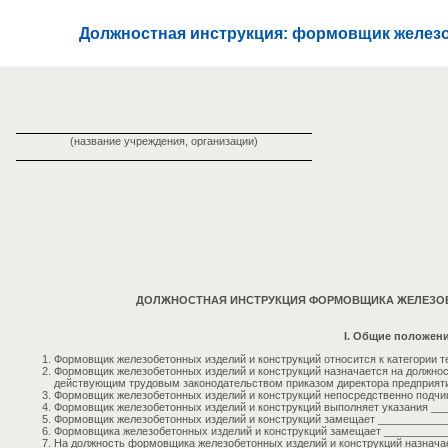
Должностная инструкция: формовщик железо
(название учреждения, организации)
ДОЛЖНОСТНАЯ ИНСТРУКЦИЯ ФОРМОВЩИКА ЖЕЛЕЗОБ
I. Общие положен
Формовщик железобетонных изделий и конструкций относится к категории т
Формовщик железобетонных изделий и конструкций назначается на должнос
действующим трудовым законодательством приказом директора предприяти
Формовщик железобетонных изделий и конструкций непосредственно подчи
Формовщик железобетонных изделий и конструкций выполняет указания __
Формовщик железобетонных изделий и конструкций замещает ___________
Формовщика железобетонных изделий и конструкций замещает __________
На должность формовщика железобетонных изделий и конструкций назнача