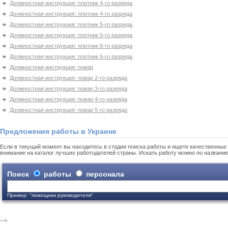
Должностная инструкция: плотник 4-го разряда
Должностная инструкция: плотник 4-го разряда
Должностная инструкция: плотник 5-го разряда
Должностная инструкция: плотник 5-го разряда
Должностная инструкция: плотник 6-го разряда
Должностная инструкция: плотник 6-го разряда
Должностная инструкция: повар
Должностная инструкция: повар 2-го разряда
Должностная инструкция: повар 3-го разряда
Должностная инструкция: повар 4-го разряда
Должностная инструкция: повар 5-го разряда
Предложения работы в Украине
Если в текущий момент вы находитесь в стадии поиска работы и ищете качественные 
внимание на каталог лучших работодателей страны. Искать работу можно по названи
Поиск
работы
персонала
Пример: "помощник руководителя"
-->