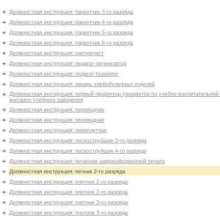
Должностная инструкция: паркетчик 3-го разряда
Должностная инструкция: паркетчик 4-го разряда
Должностная инструкция: паркетчик 5-го разряда
Должностная инструкция: паркетчик 6-го разряда
Должностная инструкция: паспортист
Должностная инструкция: педагог-организатор
Должностная инструкция: педагог-психолог
Должностная инструкция: пекарь хлебобулочных изделий
Должностная инструкция: первый проректор (проректор по учебно-воспитательной 
высшего учебного заведения
Должностная инструкция: переводчик
Должностная инструкция: переводчик
Должностная инструкция: переплетчик
Должностная инструкция: пескоструйщик 3-го разряда
Должностная инструкция: пескоструйщик 4-го разряда
Должностная инструкция: печатник широкоформатной печати
Должностная инструкция: печник 2-го разряда
Должностная инструкция: плотник 2-го разряда
Должностная инструкция: плотник 2-го разряда
Должностная инструкция: плотник 3-го разряда
Должностная инструкция: плотник 3-го разряда