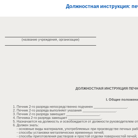
Должностная инструкция: печ
(название учреждения, организации)
ДОЛЖНОСТНАЯ ИНСТРУКЦИЯ ПЕЧНИ
I. Общие положен
Печник 2-го разряда непосредственно подчинен __________________.
Печник 2-го разряда выполняет указания __________________.
Печник 2-го разряда замещает __________________.
Печника 2-го разряда замещает __________________.
Назначается на должность и освобождается от должности руководителем от
Должен знать:
- основные виды материалов, употребляемых при производстве печных раб
- способы установки металлических временных печей;
- способы приготовления растворов и простой отделки поверхностей печей;