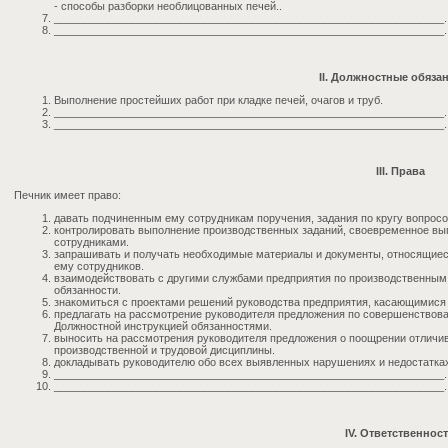
- способы разборки необлицованных печей..
_________________________________________________________________.
_________________________________________________________________.
II. Должностные обяза
Выполнение простейших работ при кладке печей, очагов и труб.
_________________________________________________________________.
_________________________________________________________________.
III. Права
Печник имеет право:
давать подчиненным ему сотрудникам поручения, задания по кругу вопросо
контролировать выполнение производственных заданий, своевременное в
сотрудниками.
запрашивать и получать необходимые материалы и документы, относящиес
ему сотрудников.
взаимодействовать с другими службами предприятия по производственным
обязанности.
знакомиться с проектами решений руководства предприятия, касающимися
предлагать на рассмотрение руководителя предложения по совершенствов
Должностной инструкцией обязанностями.
выносить на рассмотрения руководителя предложения о поощрении отличи
производственной и трудовой дисциплины.
докладывать руководителю обо всех выявленных нарушениях и недостатках
_________________________________________________________________.
_________________________________________________________________.
IV. Ответственнос