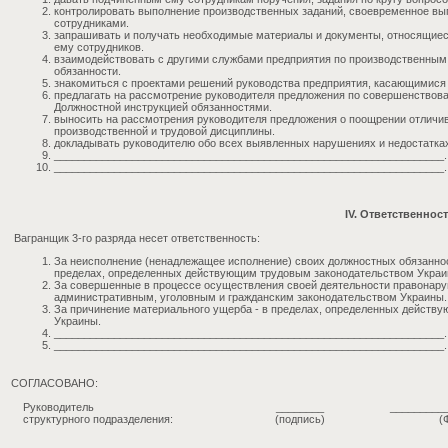
контролировать выполнение производственных заданий, своевременное в
сотрудниками.
запрашивать и получать необходимые материалы и документы, относящиес
ему сотрудников.
взаимодействовать с другими службами предприятия по производственным
обязанности.
знакомиться с проектами решений руководства предприятия, касающимися
предлагать на рассмотрение руководителя предложения по совершенствов
Должностной инструкцией обязанностями.
выносить на рассмотрения руководителя предложения о поощрении отличи
производственной и трудовой дисциплины.
докладывать руководителю обо всех выявленных нарушениях и недостатках
_________________________________________________________________.
_________________________________________________________________.
IV. Ответственнос
Вагранщик 3-го разряда несет ответственность:
За неисполнение (ненадлежащее исполнение) своих должностных обязанно
пределах, определенных действующим трудовым законодательством Украи
За совершенные в процессе осуществления своей деятельности правонару
административным, уголовным и гражданским законодательством Украины.
За причинение материального ущерба - в пределах, определенных действ
Украины.
_________________________________________________________________.
_________________________________________________________________.
СОГЛАСОВАНО:
Руководитель
________
_________
структурного подразделения:
(подпись)
(