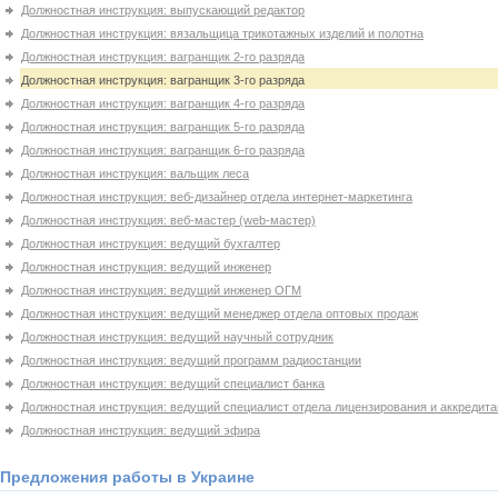
Должностная инструкция: выпускающий редактор
Должностная инструкция: вязальщица трикотажных изделий и полотна
Должностная инструкция: вагранщик 2-го разряда
Должностная инструкция: вагранщик 3-го разряда
Должностная инструкция: вагранщик 4-го разряда
Должностная инструкция: вагранщик 5-го разряда
Должностная инструкция: вагранщик 6-го разряда
Должностная инструкция: вальщик леса
Должностная инструкция: веб-дизайнер отдела интернет-маркетинга
Должностная инструкция: веб-мастер (web-мастер)
Должностная инструкция: ведущий бухгалтер
Должностная инструкция: ведущий инженер
Должностная инструкция: ведущий инженер ОГМ
Должностная инструкция: ведущий менеджер отдела оптовых продаж
Должностная инструкция: ведущий научный сотрудник
Должностная инструкция: ведущий программ радиостанции
Должностная инструкция: ведущий специалист банка
Должностная инструкция: ведущий специалист отдела лицензирования и аккредит
Должностная инструкция: ведущий эфира
Предложения работы в Украине