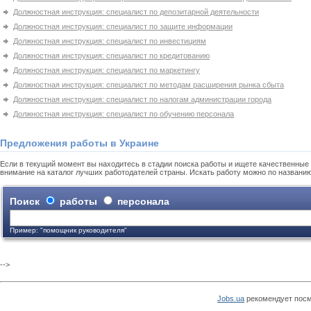
Должностная инструкция: специалист по депозитарной деятельности
Должностная инструкция: специалист по защите информации
Должностная инструкция: специалист по инвестициям
Должностная инструкция: специалист по кредитованию
Должностная инструкция: специалист по маркетингу
Должностная инструкция: специалист по методам расширения рынка сбыта
Должностная инструкция: специалист по налогам администрации города
Должностная инструкция: специалист по обучению персонала
Предложения работы в Украине
Если в текущий момент вы находитесь в стадии поиска работы и ищете качественные 
внимание на каталог лучших работодателей страны. Искать работу можно по названи
Поиск
работы
персонала
Пример: "помощник руководителя"
-->
Jobs.ua
рекомендует посм