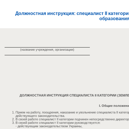
Должностная инструкция: специалист II катего
образования
(название учреждения, организации)
ДОЛЖНОСТНАЯ ИНСТРУКЦИЯ СПЕЦИАЛИСТА II КАТЕГОРИИ (ЗЕМ
I. Общие положен
Прием на работу, поощрения, наказание и увольнение специалиста II катег
действующего законодательства.
В своей работе специалист II категории подчинен непосредственно директ
В своей работе специалист II категории руководствуется:
- действующим законодательством Украины,