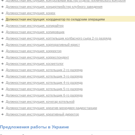
Должностная инструкция: контрольный мастер отдела технического контроля
Должностная инструкция: концертмейстер клубного заведения
Должностная инструкция: конюх
Должностная инструкция: координатор по складским операциям
Должностная инструкция: копирайтер
Должностная инструкция: копировщик
Должностная инструкция: коптильщик колбасного сыра 2-го разряда
Должностная инструкция: корпоративный юрист
Должностная инструкция: корректор
Должностная инструкция: корреспондент
Должностная инструкция: косметолог
Должностная инструкция: котельщик 2-го разряда
Должностная инструкция: котельщик 3-го разряда
Должностная инструкция: котельщик 4-го разряда
Должностная инструкция: котельщик 5-го разряда
Должностная инструкция: котельщик 6-го разряда
Должностная инструкция: кочегар котельной
Должностная инструкция: креатив-менеджер радиостанции
Должностная инструкция: креативный директор
Предложения работы в Украине