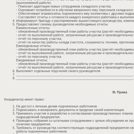
(выполняемой работе).
- Помогает адаптации новых сотрудников складского участка.
- Оценивает потребности в обучении вверенного ему персонала складского 
- Обеспечивает взаимосвязь подчиненного ему коллектива с другими подраз
- Составляет отчеты о готовности каждого конкретного работника к выполне
Информирует бригаду о распоряжениях вышестоящего руководства, изменен
Предоставляет своему руководителю необходимые отчеты:
Ежемесячные отчеты:
- обновлённый производственный план работы участка (расчёт необходимых
- отчёт по выполненной работе, затраченным ресурсам и производительнос
- отчёт по персоналу участка;
- отчёт по качеству работы склада (чистота, сохранность техники, претензи
Еженедельные отчеты:
- обновлённый производственный план работы участка (расчёт необходимых
- отчёт по выполненной работе, затраченным ресурсам и производительнос
- отчёт по персоналу участка.
Ежедневные отчеты:
- обновлённый производственный план работы участка (расчёт необходимых
- отчёт по выполненной работе, затраченным ресурсам и производительнос
Выполняет отдельные поручения своего руководителя.
_________________________________________________________________.
_________________________________________________________________.
III. Права
Координатор имеет право:
На доступ к личным делам подчиненных работников.
Подписывать и визировать документы в пределах своей компетенции.
Принимать участие в разработке и согласовании производственных планов 
подразделений предприятия.
Проводить собрания со штатными сотрудниками с целью обсуждения их пр
политики предприятия.
Требовать от руководства соответствующих подразделений предприятия с
работы подчиненных работников.