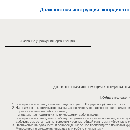
Должностная инструкция: координато
(название учреждения, организации)
ДОЛЖНОСТНАЯ ИНСТРУКЦИЯ КООРДИНАТОРА
I. Общие положен
Координатор по складским операциям (далее, Координатор) относится к кат
На должность координатора назначается лицо, удовлетворяющее следующ
- профессиональное образование,
- специальная подготовка по руководству работниками.
Координатор склада должен обладать организаторскими навыками, послед
работать самостоятельно, высоким уровнем общей культуры, гибкостью в 
Назначение на должность и освобождение от нее производится приказом ди
Менеджера по складским операциям и работе с клиентами.