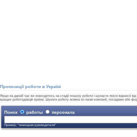
Пропозиції роботи в Україні
Якщо на даний час ви знаходитесь на стадії пошуку роботи і шукаєте якісні вакансії від 
кращих роботодавців країни. Шукати роботу можна по назві компанії, посадами або фо
Поиск
работы
персонала
Пример: "помощник руководителя"