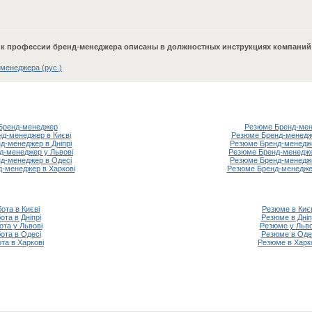
 к профессии бренд-менеджера описаны в должностных инструкциях компаний
менеджера (рус.)
Бренд-менеджер
Резюме Бренд-ме
нд-менеджер в Києві
Резюме Бренд-менедже
д-менеджер в Дніпрі
Резюме Бренд-менедже
д-менеджер у Львові
Резюме Бренд-менедже
д-менеджер в Одесі
Резюме Бренд-менедже
д-менеджер в Харкові
Резюме Бренд-менеджер
ота в Києві
Резюме в Киє
ота в Дніпрі
Резюме в Дніп
ота у Львові
Резюме у Льво
ота в Одесі
Резюме в Оде
та в Харкові
Резюме в Харк