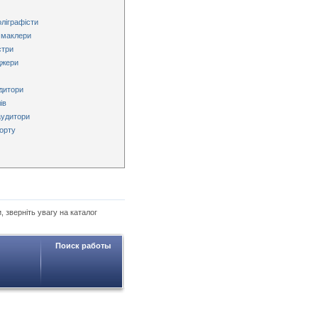
оліграфісти
, маклери
стри
джери
едитори
ів
аудитори
порту
, зверніть увагу на каталог
Поиск работы