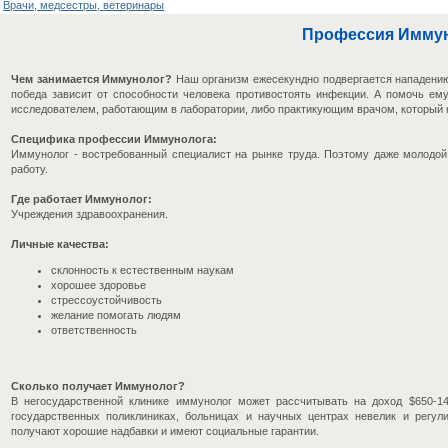
Врачи, медсестры, ветеринары
Профессия Имму
Чем занимается Иммунолог?
Наш организм ежесекундно подвергается нападению 
победа зависит от способности человека противостоять инфекции. А помочь ем
исследователем, работающим в лаборатории, либо практикующим врачом, который к
Специфика профессии Иммунолога:
Иммунолог - востребованный специалист на рынке труда. Поэтому даже молодой
работу.
Где работает Иммунолог:
Учреждения здравоохранения.
Личные качества:
cклонность к естественным наукам
хорошее здоровье
стрессоустойчивость
желание помогать людям
ответственность
Сколько получает Иммунолог?
В негосударственной клинике иммунолог может рассчитывать на доход $650-14
государственных поликлиниках, больницах и научных центрах невелик и регул
получают хорошие надбавки и имеют социальные гарантии.