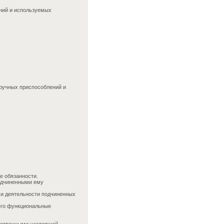
ний и используемых
 ручных приспособлений и
е обязанности.
одчиненными ему
 и деятельности подчиненных
его функциональные