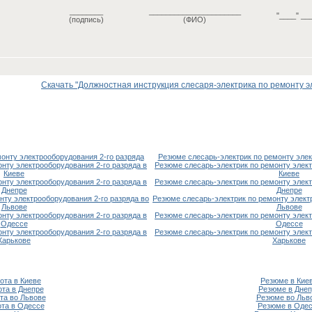
________
______________________
"____" __
(подпись)
(ФИО)
Скачать "Должностная инструкция слесаря-электрика по ремонту э
монту электрооборудования 2-го разряда
Резюме слесарь-электрик по ремонту элек
онту электрооборудования 2-го разряда в
Резюме слесарь-электрик по ремонту элект
Киеве
Киеве
онту электрооборудования 2-го разряда в
Резюме слесарь-электрик по ремонту элект
Днепре
Днепре
нту электрооборудования 2-го разряда во
Резюме слесарь-электрик по ремонту элект
Львове
Львове
онту электрооборудования 2-го разряда в
Резюме слесарь-электрик по ремонту элект
Одессе
Одессе
онту электрооборудования 2-го разряда в
Резюме слесарь-электрик по ремонту элект
Харькове
Харькове
ота в Киеве
Резюме в Кие
ота в Днепре
Резюме в Днеп
та во Львове
Резюме во Льв
та в Одессе
Резюме в Оде