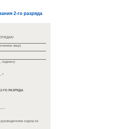
ания 2-го разряда
ВЕРЖДАЮ
оченное лицо)
, подпись)
 г.
2-ГО РАЗРЯДА
___.
 руководителем отдела по