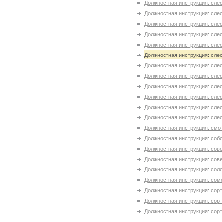
Должностная инструкция: слес
Должностная инструкция: слес
Должностная инструкция: слес
Должностная инструкция: слес
Должностная инструкция: сле
Должностная инструкция: слес
Должностная инструкция: слес
Должностная инструкция: слес
Должностная инструкция: слес
Должностная инструкция: слес
Должностная инструкция: слес
Должностная инструкция: слес
Должностная инструкция: смо
Должностная инструкция: соб
Должностная инструкция: сове
Должностная инструкция: сове
Должностная инструкция: соло
Должностная инструкция: сом
Должностная инструкция: сорт
Должностная инструкция: сорт
Должностная инструкция: сорт