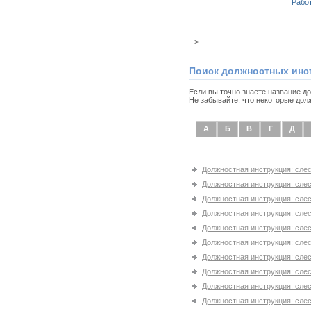
Рабо
-->
Поиск должностных инс
Если вы точно знаете название д
Не забывайте, что некоторые дол
А
Б
В
Г
Д
Должностная инструкция: слес
Должностная инструкция: слес
Должностная инструкция: слес
Должностная инструкция: слес
Должностная инструкция: слес
Должностная инструкция: слес
Должностная инструкция: слес
Должностная инструкция: сле
Должностная инструкция: сле
Должностная инструкция: сле