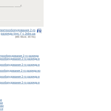
__________ ____г.
лектрооборудования 2-го
разряда (рус.)" с Jobs.ua
(MS Word, 46 Kb)
трооборудования 2-го разряда
рооборудования 2-го разряда в
рооборудования 2-го разряда в
рооборудования 2-го разряда во
рооборудования 2-го разряда в
рооборудования 2-го разряда в
ве
ре
ове
ссе