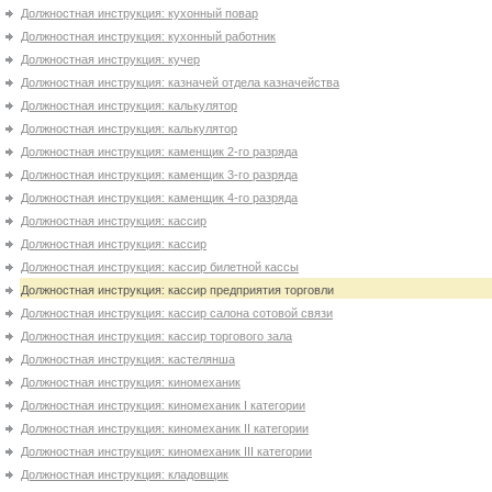
Должностная инструкция: кухонный повар
Должностная инструкция: кухонный работник
Должностная инструкция: кучер
Должностная инструкция: казначей отдела казначейства
Должностная инструкция: калькулятор
Должностная инструкция: калькулятор
Должностная инструкция: каменщик 2-го разряда
Должностная инструкция: каменщик 3-го разряда
Должностная инструкция: каменщик 4-го разряда
Должностная инструкция: кассир
Должностная инструкция: кассир
Должностная инструкция: кассир билетной кассы
Должностная инструкция: кассир предприятия торговли
Должностная инструкция: кассир салона сотовой связи
Должностная инструкция: кассир торгового зала
Должностная инструкция: кастелянша
Должностная инструкция: киномеханик
Должностная инструкция: киномеханик I категории
Должностная инструкция: киномеханик II категории
Должностная инструкция: киномеханик III категории
Должностная инструкция: кладовщик