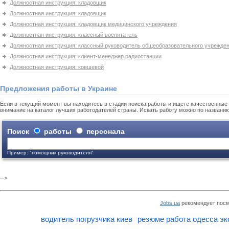
Должностная инструкция: кладовщик
Должностная инструкция: кладовщик
Должностная инструкция: кладовщик медицинского учреждения
Должностная инструкция: классный воспитатель
Должностная инструкция: классный руководитель общеобразовательного учрежде
Должностная инструкция: клиент-менеджер радиостанции
Должностная инструкция: ковшевой
Предложения работы в Украине
Если в текущий момент вы находитесь в стадии поиска работы и ищете качественные 
внимание на каталог лучших работодателей страны. Искать работу можно по названи
Поиск
работы
персонала
Пример: "помощник руководителя"
-->
Jobs.ua
рекомендует посм
водитель погрузчика киев
резюме работа одесса эк