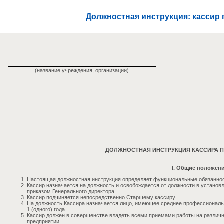
Должностная инструкция: кассир
(название учреждения, организации)
ДОЛЖНОСТНАЯ ИНСТРУКЦИЯ КАССИРА 
I. Общие положен
Настоящая должностная инструкция определяет функциональные обязанност
Кассир назначается на должность и освобождается от должности в устан
приказом Генерального директора.
Кассир подчиняется непосредственно Старшему кассиру.
На должность Кассира назначается лицо, имеющее среднее профессиональн
1 (одного) года.
Кассир должен в совершенстве владеть всеми приемами работы на различ
предприятии.