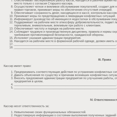
Обеспечивает бесперебойную работу кассы, находится в рабочее время на
место только с согласия Старшего кассира.
Осуществляет четкое и вежливое обслуживание покупателей, создает для 
правил торговли, принимает меры по обеспечению отсутствия очередей.
Обеспечивает сохранность денег, находящихся в кассе, контрольно-кассо
Принимает меры по предотвращению и ликвидации конфликтных ситуаций.
Информирует руководство об имеющихся недостатках в обслуживании поку
Поддерживает на рабочем месте атмосферу доброжелательности, подает л
терпеливым, внимательным, вежливым при работе с клиентами.
Обеспечивает чистоту и порядок на рабочем месте.
Соблюдает трудовую и производственную дисциплину, правила и нормы охра
требования противопожарной безопасности, гражданской обороны.
Исполняет указания администрации предприятия.
Находится на рабочем месте в форменной рабочей одежде, должен иметь о
_________________________________________________________________.
_________________________________________________________________.
III. Права
Кассир имеет право:
Предпринимать соответствующие действия по устранению конфликтных сит
Давать объяснения по существу и причинам возникших конфликтных ситуа
Вносить предложения администрации предприятия по улучшению работы, о
предприятия в целом.
_________________________________________________________________.
_________________________________________________________________.
IV. Ответственнос
Кассир несет ответственность за:
Невыполнение своих функциональных обязанностей.
Недостоверную информацию о состоянии выполнения полученных заданий и