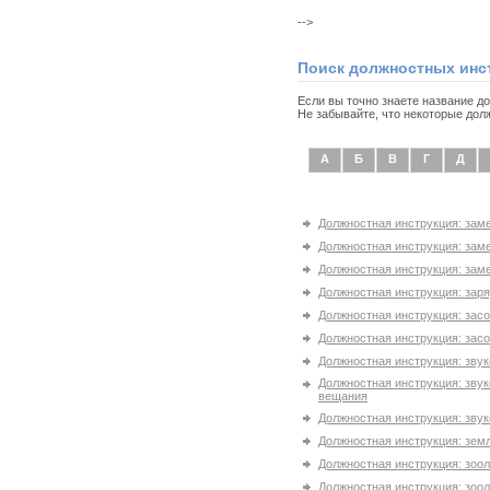
-->
Поиск должностных инс
Если вы точно знаете название д
Не забывайте, что некоторые дол
А
Б
В
Г
Д
Должностная инструкция: зам
Должностная инструкция: зам
Должностная инструкция: зам
Должностная инструкция: зар
Должностная инструкция: засо
Должностная инструкция: засо
Должностная инструкция: зву
Должностная инструкция: зву
вещания
Должностная инструкция: зву
Должностная инструкция: зем
Должностная инструкция: зооло
Должностная инструкция: зоол