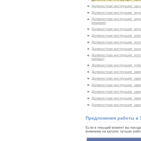
Должностная инструкция: засо
Должностная инструкция: зву
Должностная инструкция: зву
вещания
Должностная инструкция: зву
Должностная инструкция: зем
Должностная инструкция: зооло
Должностная инструкция: зоол
Должностная инструкция: зоот
фермы)
Должностная инструкция: зубн
Должностная инструкция: зав
Должностная инструкция: зав
Должностная инструкция: за
Должностная инструкция: зав
Должностная инструкция: зав
Должностная инструкция: зав
Предложения работы в 
Если в текущий момент вы находи
внимание на каталог лучших рабо