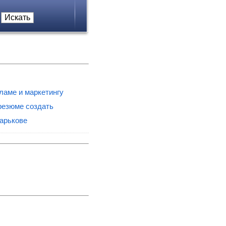
ламе и маркетингу
резюме создать
харькове