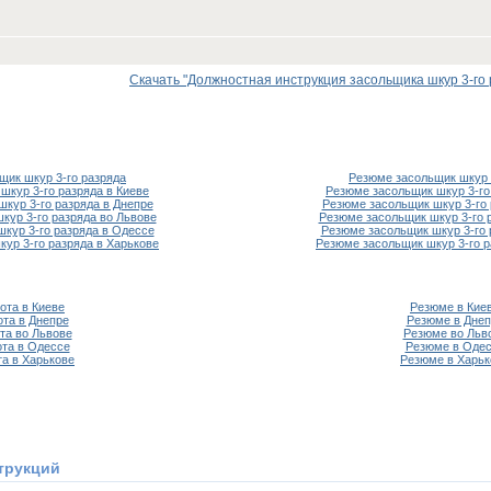
Скачать "Должностная инструкция засольщика шкур 3-го ра
щик шкур 3-го разряда
Резюме засольщик шкур 
шкур 3-го разряда в Киеве
Резюме засольщик шкур 3-го
шкур 3-го разряда в Днепре
Резюме засольщик шкур 3-го 
кур 3-го разряда во Львове
Резюме засольщик шкур 3-го 
шкур 3-го разряда в Одессе
Резюме засольщик шкур 3-го 
кур 3-го разряда в Харькове
Резюме засольщик шкур 3-го р
ота в Киеве
Резюме в Кие
ота в Днепре
Резюме в Днеп
та во Львове
Резюме во Льв
та в Одессе
Резюме в Оде
та в Харькове
Резюме в Харьк
трукций