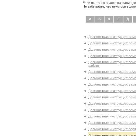
Если вы точно знаете название д
Не забывайте, что некоторые дол
А
Б
В
Г
Д
Должностная инструкция: зам
Должностная инструкция: зам
Должностная инструкция: зам
Должностная инструкция: зам
Должностная инструкция: зам
работе
Должностная инструкция: зам
Должностная инструкция: заме
Должностная инструкция: зам
Должностная инструкция: зам
Должностная инструкция: зам
Должностная инструкция: зам
Должностная инструкция: зам
Должностная инструкция: зам
Должностная инструкция: зам
Должностная инструкция: зар
Должностная инструкция: засо