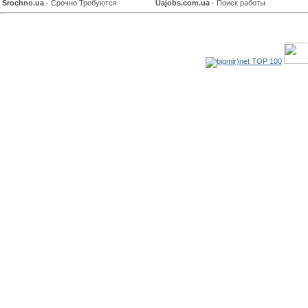
Srochno.ua
- Срочно Требуются
Uajobs.com.ua
- Поиск работы