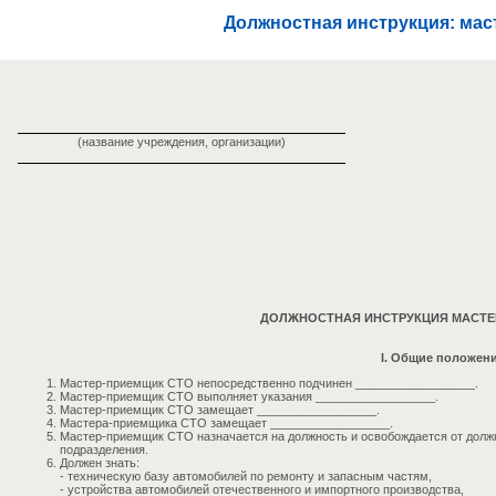
Должностная инструкция: ма
(название учреждения, организации)
ДОЛЖНОСТНАЯ ИНСТРУКЦИЯ МАСТЕ
I. Общие положен
Мастер-приемщик СТО непосредственно подчинен __________________.
Мастер-приемщик СТО выполняет указания __________________.
Мастер-приемщик СТО замещает __________________.
Мастера-приемщика СТО замещает __________________.
Мастер-приемщик СТО назначается на должность и освобождается от долж
подразделения.
Должен знать:
- техническую базу автомобилей по ремонту и запасным частям,
- устройства автомобилей отечественного и импортного производства,