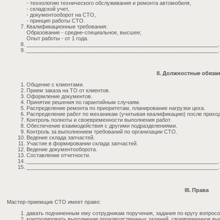
- технологию технического обслуживания и ремонта автомобиля,
- складской учет,
- документооборот на СТО,
- принцип работы СТО.
Квалификационные требования:
Образование - средне-специальное, высшее;
Опыт работы - от 1 года.
_________________________________________________________________.
_________________________________________________________________.
II. Должностные обяза
Общение с клиентами.
Прием заказа на ТО от клиентов.
Оформление документов.
Принятие решения по гарантийным случаям.
Распределение ремонта по приоритетам, планирование нагрузки цеха.
Распределение работ по механикам (учитывая квалификацию) после приход
Контроль полноты и своевременности выполнения работ.
Обеспечение взаимодействия с другими подразделениями.
Контроль за выполнением требований по организации СТО.
Ведение склада запчастей.
Участие в формировании склада запчастей.
Ведение документооборота.
Составление отчетности.
_________________________________________________________________.
_________________________________________________________________.
III. Права
Мастер-приемщик СТО имеет право:
давать подчиненным ему сотрудникам поручения, задания по кругу вопросо
контролировать выполнение производственных заданий, своевременное в