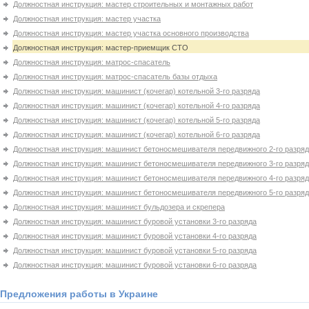
Должностная инструкция: мастер строительных и монтажных работ
Должностная инструкция: мастер участка
Должностная инструкция: мастер участка основного производства
Должностная инструкция: мастер-приемщик СТО
Должностная инструкция: матрос-спасатель
Должностная инструкция: матрос-спасатель базы отдыха
Должностная инструкция: машинист (кочегар) котельной 3-го разряда
Должностная инструкция: машинист (кочегар) котельной 4-го разряда
Должностная инструкция: машинист (кочегар) котельной 5-го разряда
Должностная инструкция: машинист (кочегар) котельной 6-го разряда
Должностная инструкция: машинист бетоносмешивателя передвижного 2-го разря
Должностная инструкция: машинист бетоносмешивателя передвижного 3-го разря
Должностная инструкция: машинист бетоносмешивателя передвижного 4-го разря
Должностная инструкция: машинист бетоносмешивателя передвижного 5-го разря
Должностная инструкция: машинист бульдозера и скрепера
Должностная инструкция: машинист буровой установки 3-го разряда
Должностная инструкция: машинист буровой установки 4-го разряда
Должностная инструкция: машинист буровой установки 5-го разряда
Должностная инструкция: машинист буровой установки 6-го разряда
Предложения работы в Украине