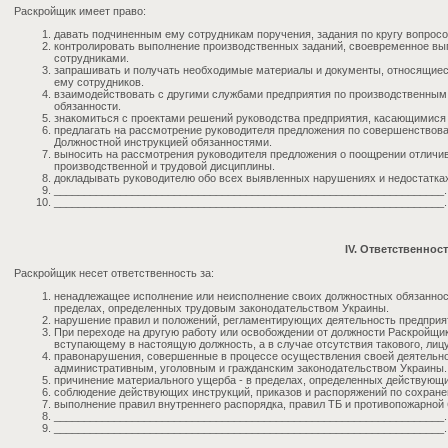
Раскройщик имеет право:
давать подчиненным ему сотрудникам поручения, задания по кругу вопросо
контролировать выполнение производственных заданий, своевременное в
сотрудниками.
запрашивать и получать необходимые материалы и документы, относящиес
ему сотрудников.
взаимодействовать с другими службами предприятия по производственным
обязанности.
знакомиться с проектами решений руководства предприятия, касающимися
предлагать на рассмотрение руководителя предложения по совершенствов
Должностной инструкцией обязанностями.
выносить на рассмотрения руководителя предложения о поощрении отличи
производственной и трудовой дисциплины.
докладывать руководителю обо всех выявленных нарушениях и недостатках
_________________________________________________________________.
_________________________________________________________________.
IV. Ответственнос
Раскройщик несет ответственность за:
ненадлежащее исполнение или неисполнение своих должностных обязаннос
пределах, определенных трудовым законодательством Украины.
нарушение правил и положений, регламентирующих деятельность предприя
При переходе на другую работу или освобождении от должности Раскройщи
вступающему в настоящую должность, а в случае отсутствия такового, ли
правонарушения, совершенные в процессе осуществления своей деятельно
административным, уголовным и гражданским законодательством Украины.
причинение материального ущерба - в пределах, определенных действующ
соблюдение действующих инструкций, приказов и распоряжений по сохран
выполнение правил внутреннего распорядка, правил ТБ и противопожарной 
_________________________________________________________________.
_________________________________________________________________.