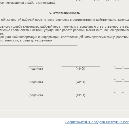
ках, имеющихся в работе кинотеатра.
V. Ответственность
 обязанностей рабочий несет ответственность в соответствии с действующим законо
льного ущерба кинотеатру рабочий несет полную материальную ответственность в ра
нение своих обязанностей и упущения в работе рабочий может быть лишен премии п
ра.
енциальной информации и информации, составляющей коммерческую тайну, рабочий 
тственности, вплоть до увольнения.
_____________________________________________.
_____________________________________________.
________
______________________
"____" __
(подпись)
(ФИО)
________
______________________
"____" __
(подпись)
(ФИО)
________
______________________
"____" __
(подпись)
(ФИО)
Завантажити "Посадова інструкція робі