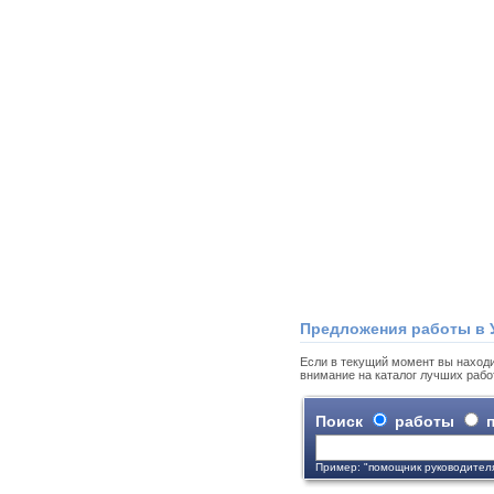
Предложения работы в 
Если в текущий момент вы находи
внимание на каталог лучших рабо
Поиск
работы
п
Пример: "помощник руководител